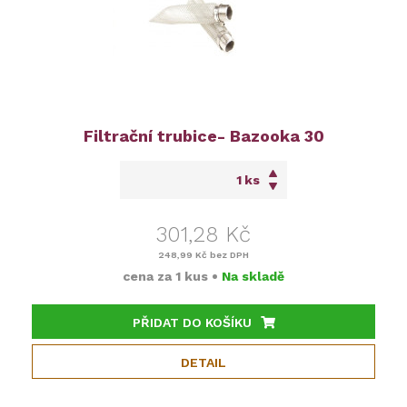
Filtrační trubice- Bazooka 30
ks
301,28 Kč
248,99 Kč
bez DPH
cena za
1 kus
•
Na skladě
PŘIDAT DO KOŠÍKU
DETAIL