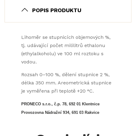
POPIS PRODUKTU
Lihoměr se stupnicích objemových %,
tj. udávající počet mililitrů ethalonu
(ethylalkoholu) ve 100 ml roztoku s
vodou.
Rozsah 0–100 %, dělení stupnice 2 %,
délka 350 mm. Areometrická stupnice
je vyměřena při teplotě +20 °C.
PRONECO s.r.o., č.p. 78, 692 01 Klentnice
Provozovna Nádražní 934, 691 03 Rakvice