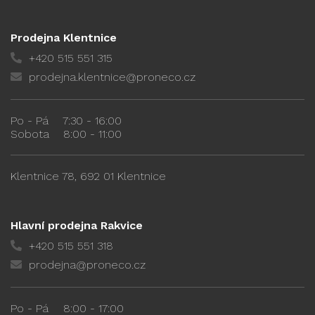
Prodejna Klentnice
+420 515 551 315
prodejna.klentnice@proneco.cz
Po - Pá
7:30 - 16:00
Sobota
8:00 - 11:00
Klentnice 78, 692 01 Klentnice
Hlavní prodejna Rakvice
+420 515 551 318
prodejna@proneco.cz
Po - Pá
8:00 - 17:00