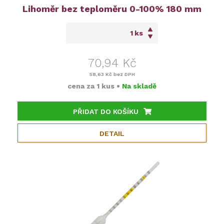
Lihoměr bez teploměru 0-100% 180 mm
ks
70,94 Kč
58,63 Kč
bez DPH
cena za
1 kus
•
Na skladě
PŘIDAT DO KOŠÍKU
DETAIL