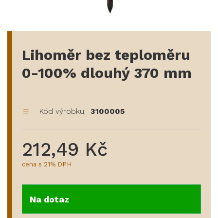
Lihoměr bez teploměru
0-100% dlouhý 370 mm
Kód výrobku:
3100005
212,49 Kč
cena s 21% DPH
Na dotaz