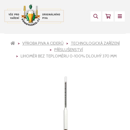
VÝROBA PIVA A CIDERŮ
TECHNOLOGICKÁ ZAŘÍZENÍ
PŘÍSLUŠENSTVÍ
LIHOMĚR BEZ TEPLOMĚRU 0-100% DLOUHÝ 370 MM