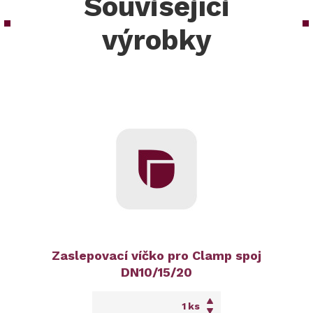
Souvisejíci
výrobky
Zaslepovací víčko pro Clamp spoj
DN10/15/20
ks