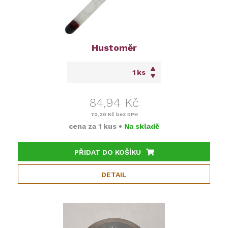
Hustoměr
ks
84,94 Kč
70,20 Kč
bez DPH
cena za
1 kus
•
Na skladě
PŘIDAT DO KOŠÍKU
DETAIL