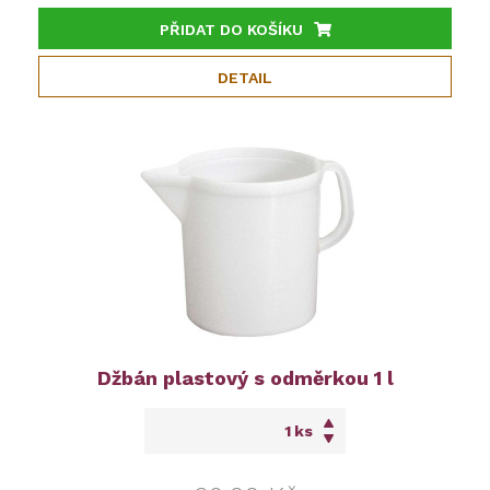
PŘIDAT DO KOŠÍKU
DETAIL
Džbán plastový s odměrkou 1 l
ks