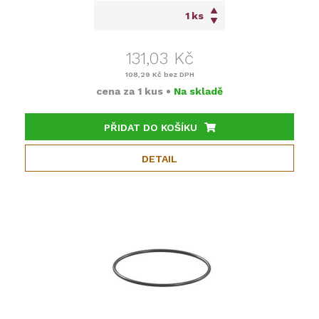
ks
131,03 Kč
108,29 Kč
bez DPH
cena za
1 kus
•
Na skladě
PŘIDAT DO KOŠÍKU
DETAIL