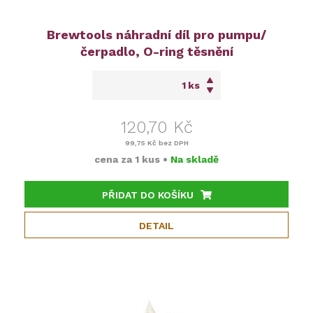
Brewtools náhradní díl pro pumpu/
čerpadlo, O-ring těsnění
ks
120,70 Kč
99,75 Kč
bez DPH
cena za
1 kus
•
Na skladě
PŘIDAT DO KOŠÍKU
DETAIL