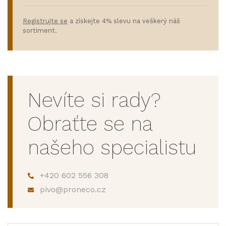
Registrujte se
a získejte 4% slevu na veškerý náš
sortiment.
Nevíte si rady?
Obraťte se na
našeho specialistu
+420 602 556 308
pivo@proneco.cz