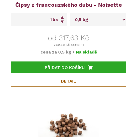
Čipsy z francouzského dubu - Noisette
ks
od 317,63 Kč
262,50 Kč
bez DPH
cena za
0,5 kg
•
Na skladě
PŘIDAT DO KOŠÍKU
DETAIL