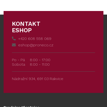
KONTAKT
ESHOP
+420 608 558 069
eshop@proneco.cz
Po - Pá
8:00 - 17:00
Sobota
8:00 - 11:00
Nádražní 934, 691 03 Rakvice