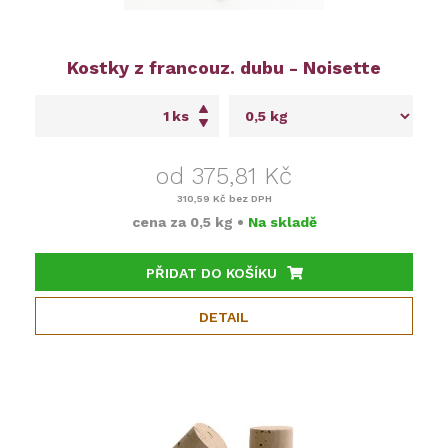
Kostky z francouz. dubu - Noisette
ks
od 375,81 Kč
310,59 Kč
bez DPH
cena za
0,5 kg
•
Na skladě
PŘIDAT DO KOŠÍKU
DETAIL