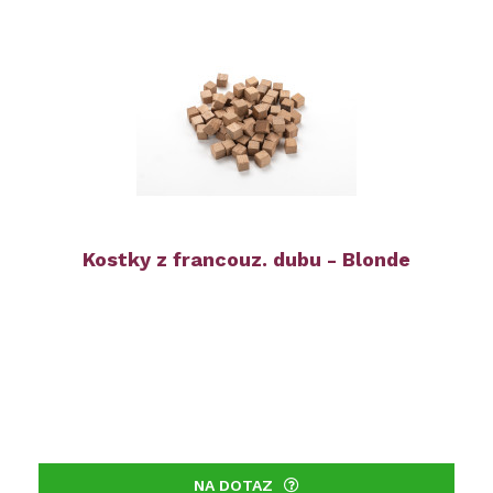
Kostky z francouz. dubu - Blonde
NA DOTAZ