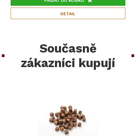
PŘIDAT DO KOŠÍKU
DETAIL
Současně
zákazníci kupují