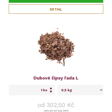
DETAIL
Dubové čipsy řada L
ks
od 302,50 Kč
250,00 Kč
bez DPH