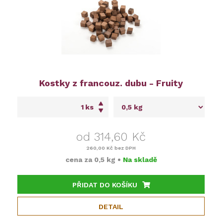
Kostky z francouz. dubu - Fruity
ks
od 314,60 Kč
260,00 Kč
bez DPH
cena za
0,5 kg
•
Na skladě
PŘIDAT DO KOŠÍKU
DETAIL