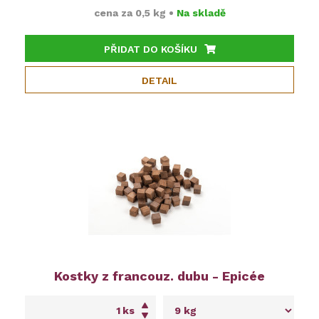
cena za
0,5 kg
•
Na skladě
PŘIDAT DO KOŠÍKU
DETAIL
Kostky z francouz. dubu - Epicée
ks