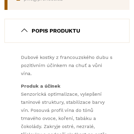
POPIS PRODUKTU
Dubové kostky z francouzského dubu s
pozitivním účinkem na chuť a vůni
vína.
Produk a účinek
Senzorická optimalizace, vylepšení
taninové struktury, stabilizace barvy
vín. Posouvá profil vína do tónů
tmavého ovoce, koření, tabáku a
čokolády. Zakryje ostré, nezralé,