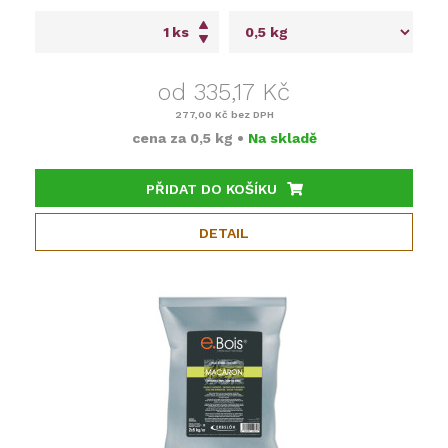
ks
od 335,17 Kč
277,00 Kč
bez DPH
cena za
0,5 kg
•
Na skladě
PŘIDAT DO KOŠÍKU
DETAIL