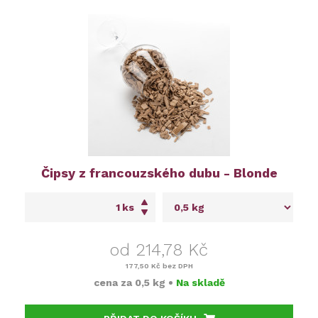
Čipsy z francouzského dubu - Blonde
ks
od 214,78 Kč
177,50 Kč
bez DPH
cena za
0,5 kg
•
Na skladě