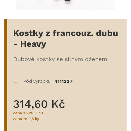
Kostky z francouz. dubu
- Heavy
Dubové kostky se silným ožehem
Kód výrobku:
4111227
314,60 Kč
cena s 21% DPH
cena za 0,5 kg