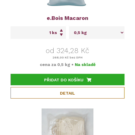
e.Bois Macaron
ks
od 324,28 Kč
268,00 Kč
bez DPH
cena za
0,5 kg
•
Na skladě
PŘIDAT DO KOŠÍKU
DETAIL