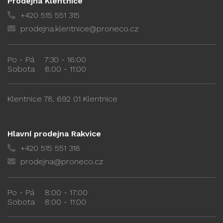
Prodejna Klentnice
+420 515 551 315
prodejna.klentnice@proneco.cz
Po - Pá
7:30 - 16:00
Sobota
8:00 - 11:00
Klentnice 78, 692 01 Klentnice
Hlavní prodejna Rakvice
+420 515 551 318
prodejna@proneco.cz
Po - Pá
8:00 - 17:00
Sobota
8:00 - 11:00