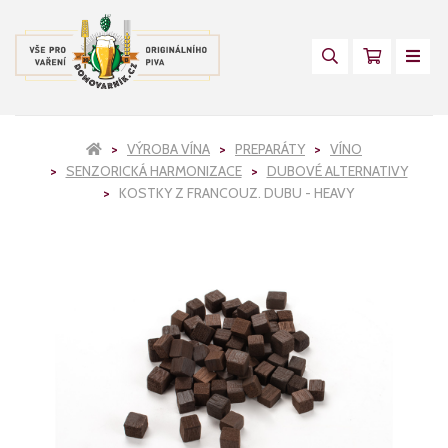
VÝROBA VÍNA
PREPARÁTY
VÍNO
SENZORICKÁ HARMONIZACE
DUBOVÉ ALTERNATIVY
KOSTKY Z FRANCOUZ. DUBU - HEAVY