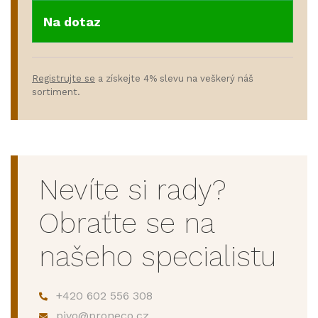
Na dotaz
Registrujte se
a získejte 4% slevu na veškerý náš
sortiment.
Nevíte si rady?
Obraťte se na
našeho specialistu
+420 602 556 308
pivo@proneco.cz