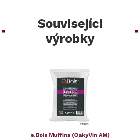
Souvisejíci
výrobky
e.Bois Muffins (OakyVin AM)