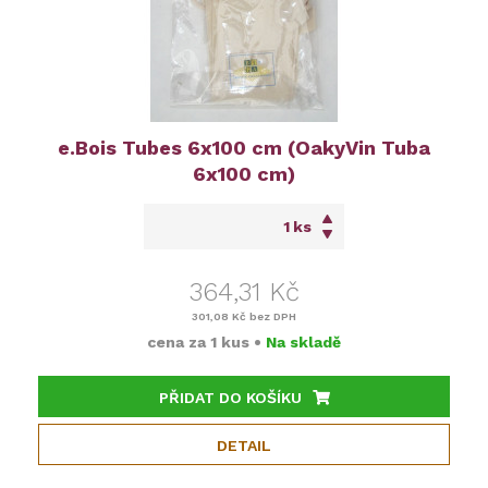
e.Bois Tubes 6x100 cm (OakyVin Tuba
6x100 cm)
ks
364,31 Kč
301,08 Kč
bez DPH
cena za
1 kus
•
Na skladě
PŘIDAT DO KOŠÍKU
DETAIL