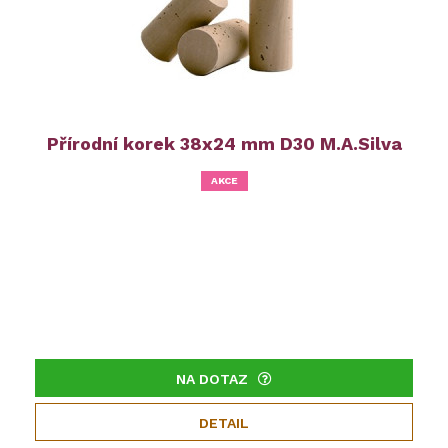
Přírodní korek 38x24 mm D30 M.A.Silva
AKCE
NA DOTAZ
DETAIL