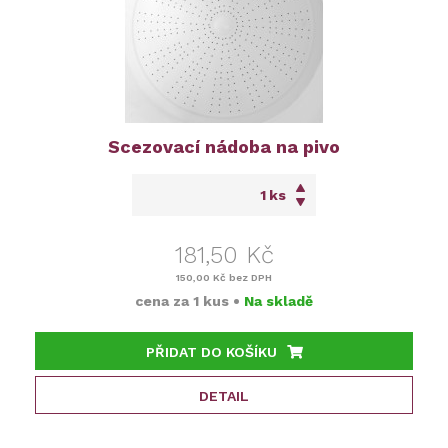
Scezovací nádoba na pivo
ks
181,50 Kč
150,00 Kč
bez DPH
cena za
1 kus
•
Na skladě
PŘIDAT DO KOŠÍKU
DETAIL