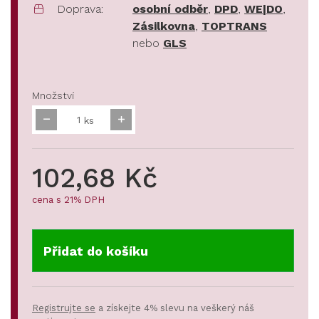
Doprava:
osobní odběr
,
DPD
,
WE|DO
,
Zásilkovna
,
TOPTRANS
nebo
GLS
Množství
ks
102,68 Kč
cena s 21% DPH
Přidat do košíku
Registrujte se
a získejte 4% slevu na veškerý náš