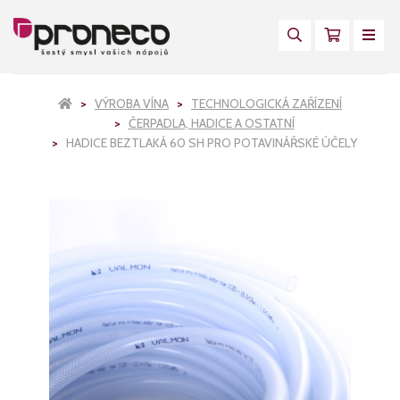
VÝROBA VÍNA
TECHNOLOGICKÁ ZAŘÍZENÍ
ČERPADLA, HADICE A OSTATNÍ
HADICE BEZTLAKÁ 60 SH PRO POTAVINÁŘSKÉ ÚČELY