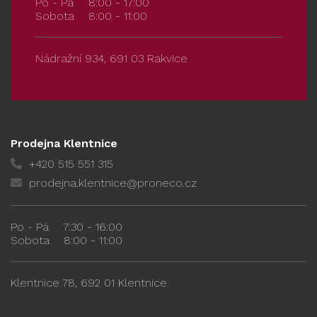
Po - Pá
8:00 - 17:00
Sobota
8:00 - 11:00
Nádražní 934, 691 03 Rakvice
Prodejna Klentnice
+420 515 551 315
prodejna.klentnice@proneco.cz
Po - Pá
7:30 - 16:00
Sobota
8:00 - 11:00
Klentnice 78, 692 01 Klentnice