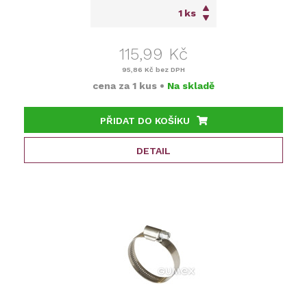
ks
115,99 Kč
95,86 Kč
bez DPH
cena za
1 kus
•
Na skladě
PŘIDAT DO KOŠÍKU
DETAIL