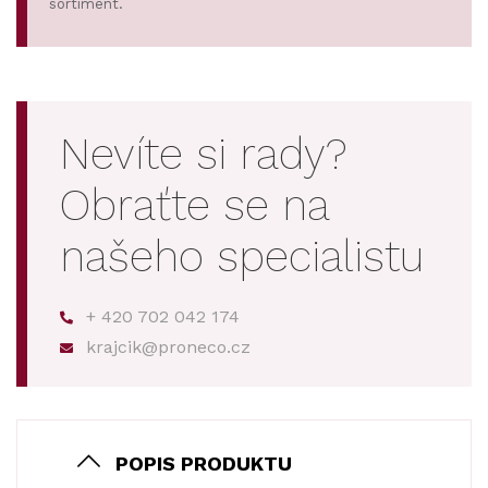
sortiment.
Nevíte si rady?
Obraťte se na
našeho specialistu
+ 420 702 042 174
krajcik@proneco.cz
POPIS PRODUKTU