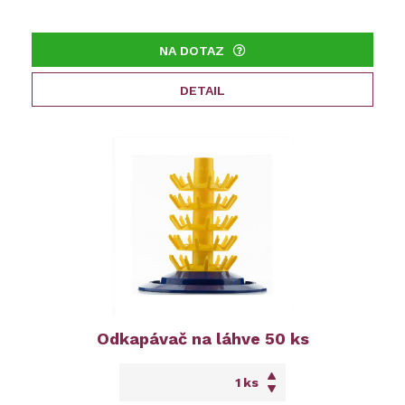
NA DOTAZ
DETAIL
Odkapávač na láhve 50 ks
ks