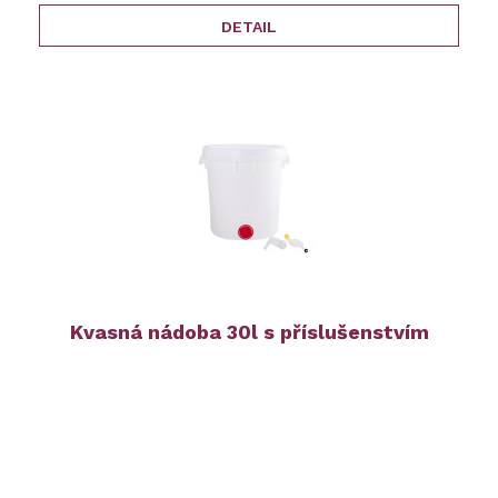
DETAIL
Kvasná nádoba 30l s příslušenstvím