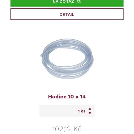
NA DOTAZ
DETAIL
Hadice 10 x 14
ks
102,12 Kč