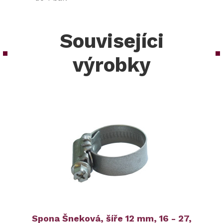
Souvisejíci
výrobky
Spona Šneková, šíře 12 mm, 16 - 27,