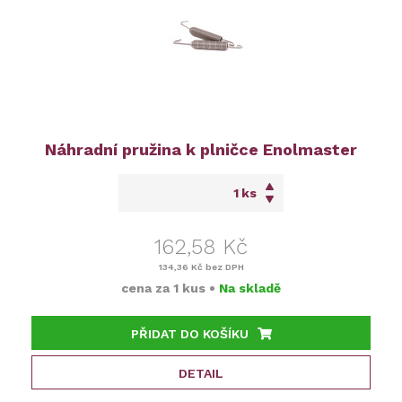
Náhradní pružina k plničce Enolmaster
ks
162,58 Kč
134,36 Kč
bez DPH
cena za
1 kus
•
Na skladě
PŘIDAT DO KOŠÍKU
DETAIL