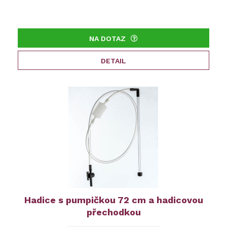
NA DOTAZ
DETAIL
Hadice s pumpičkou 72 cm a hadicovou
přechodkou