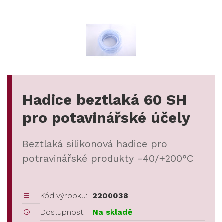
Hadice beztlaká 60 SH
pro potavinářské účely
Beztlaká silikonová hadice pro
potravinářské produkty -40/+200°C
Kód výrobku:
2200038
Dostupnost:
Na skladě