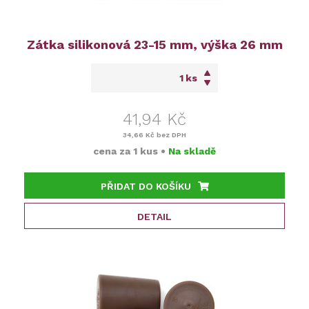
Zátka silikonová 23-15 mm, výška 26 mm
ks
41,94 Kč
34,66 Kč
bez DPH
cena za
1 kus
•
Na skladě
PŘIDAT DO KOŠÍKU
DETAIL