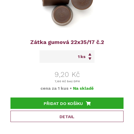
Zátka gumová 22x35/17 č.2
ks
9,20 Kč
7,60 Kč
bez DPH
cena za
1 kus
•
Na skladě
PŘIDAT DO KOŠÍKU
DETAIL