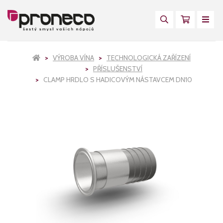
VÝROBA VÍNA
TECHNOLOGICKÁ ZAŘÍZENÍ
PŘÍSLUŠENSTVÍ
CLAMP HRDLO S HADICOVÝM NÁSTAVCEM DN10