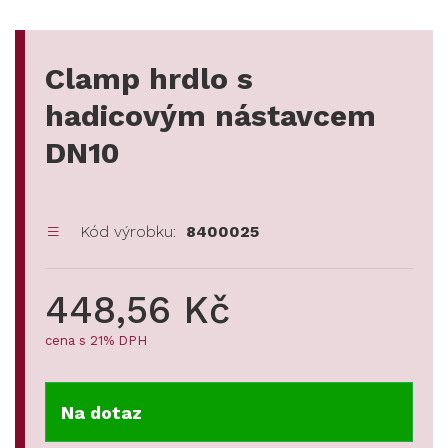
Clamp hrdlo s
hadicovým nástavcem
DN10
Kód výrobku:
8400025
448,56 Kč
cena s 21% DPH
Na dotaz