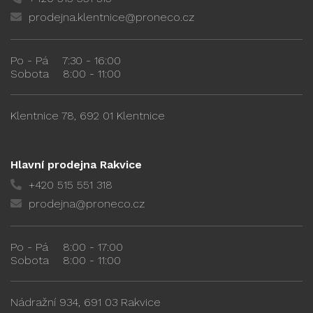
prodejna.klentnice@proneco.cz
Po - Pá
7:30 - 16:00
Sobota
8:00 - 11:00
Klentnice 78, 692 01 Klentnice
Hlavní prodejna Rakvice
+420 515 551 318
prodejna@proneco.cz
Po - Pá
8:00 - 17:00
Sobota
8:00 - 11:00
Nádražní 934, 691 03 Rakvice