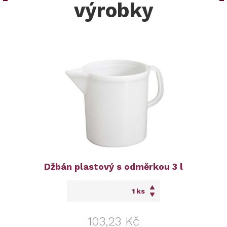
výrobky
Džbán plastový s odměrkou 3 l
ks
103,23 Kč