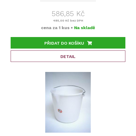
586,85 Kč
485,00 Kč
bez DPH
cena za
1 kus
•
Na skladě
PŘIDAT DO KOŠÍKU
DETAIL