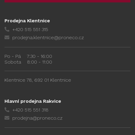
Prodejna Klentnice
+420 515 551 315
prodejna.klentnice@proneco.cz
Po - Pá
7:30 - 16:00
Sobota
8:00 - 11:00
Klentnice 78, 692 01 Klentnice
Hlavní prodejna Rakvice
+420 515 551 318
prodejna@proneco.cz