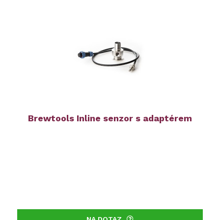
Brewtools Inline senzor s adaptérem
NA DOTAZ