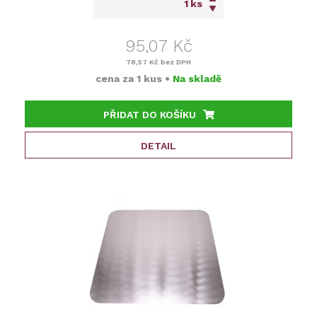
ks
95,07 Kč
78,57 Kč
bez DPH
cena za
1 kus
•
Na skladě
PŘIDAT DO KOŠÍKU
DETAIL