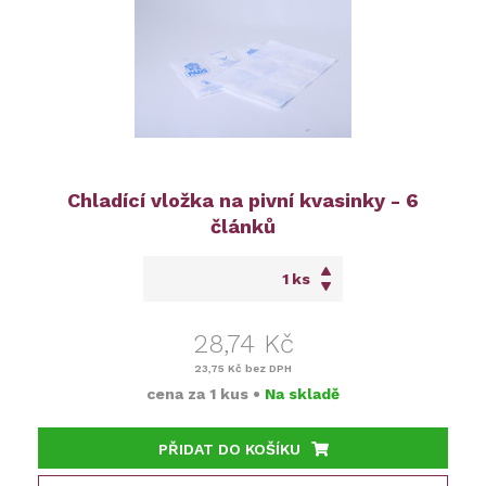
Chladící vložka na pivní kvasinky - 6
článků
ks
28,74 Kč
23,75 Kč
bez DPH
cena za
1 kus
•
Na skladě
PŘIDAT DO KOŠÍKU