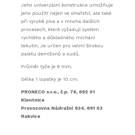
Jeho univerzální konstrukce umožňuje
jeho použití nejen ve vinařství, ale také
při výrobě piva a v mnoha dalších
procesech, které vyžadují systém
rychlého a důkladného míchání
tekutin. Je určen pro velmi širokou
paletu demižonů a sudů.
Průměr tyče je 8 mm.
Délka 1 lopatky je 10 cm.
PRONECO s.r.o., č.p. 78, 692 01
Klentnice
Provozovna Nádražní 934, 691 03
Rakvice