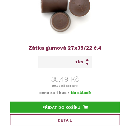
Zátka gumová 27x35/22 č.4
ks
35,49 Kč
29,33 Kč
bez DPH
cena za
1 kus
•
Na skladě
PŘIDAT DO KOŠÍKU
DETAIL