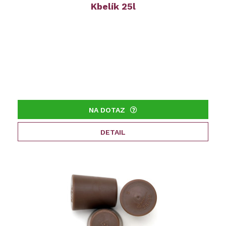
Kbelík 25l
NA DOTAZ
DETAIL