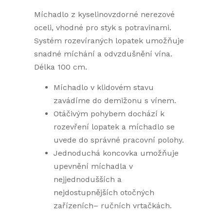
Míchadlo z kyselinovzdorné nerezové
oceli, vhodné pro styk s potravinami.
Systém rozevíraných lopatek umožňuje
snadné míchání a odvzdušnění vína.
Délka 100 cm.
Míchadlo v klidovém stavu
zavádíme do demižonu s vínem.
Otáčivým pohybem dochází k
rozevření lopatek a míchadlo se
uvede do správné pracovní polohy.
Jednoduchá koncovka umožňuje
upevnění míchadla v
nejjednodušších a
nejdostupnějších otočných
zařízeních– ručních vrtačkách.