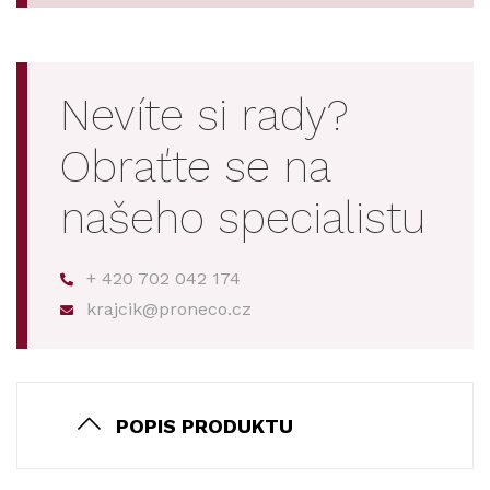
Nevíte si rady?
Obraťte se na
našeho specialistu
+ 420 702 042 174
krajcik@proneco.cz
POPIS PRODUKTU