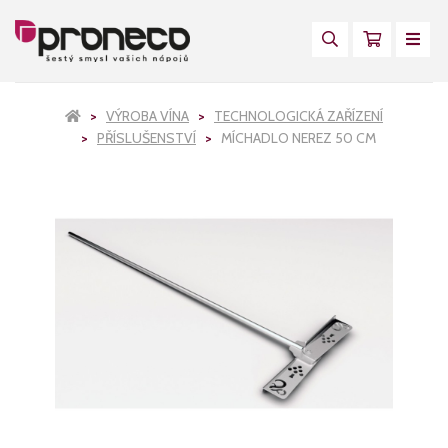
VÝROBA VÍNA
TECHNOLOGICKÁ ZAŘÍZENÍ
PŘÍSLUŠENSTVÍ
MÍCHADLO NEREZ 50 CM