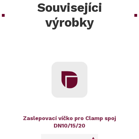
Souvisejíci
výrobky
Zaslepovací víčko pro Clamp spoj
DN10/15/20