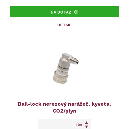
NA DOTAZ
DETAIL
Ball-lock nerezový narážeč, kyveta,
CO2/plyn
ks