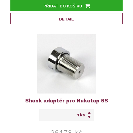
PŘIDAT DO KOŠÍKU
DETAIL
Shank adaptér pro Nukatap SS
ks
264,78 Kč