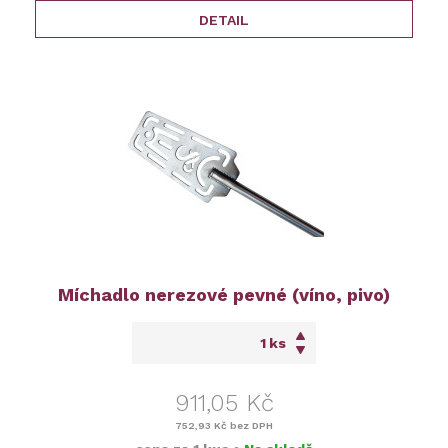
DETAIL
Míchadlo nerezové pevné (víno, pivo)
ks
911,05 Kč
752,93 Kč
bez DPH