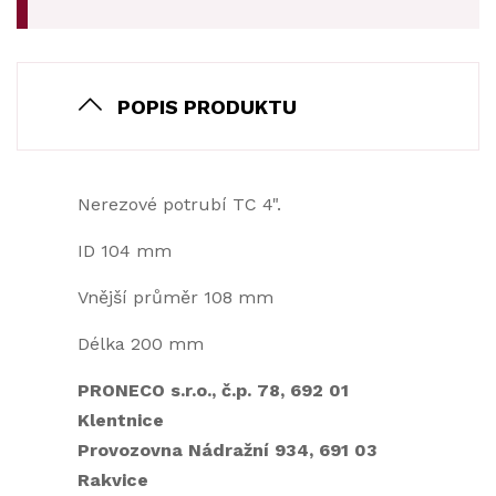
POPIS PRODUKTU
Nerezové potrubí TC 4".
ID 104 mm
Vnější průměr 108 mm
Délka 200 mm
PRONECO s.r.o., č.p. 78, 692 01
Klentnice
Provozovna Nádražní 934, 691 03
Rakvice