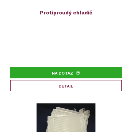
Protiproudý chladič
NA DOTAZ
DETAIL