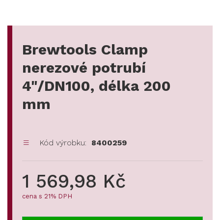
Brewtools Clamp
nerezové potrubí
4"/DN100, délka 200
mm
Kód výrobku:
8400259
1 569,98 Kč
cena s 21% DPH