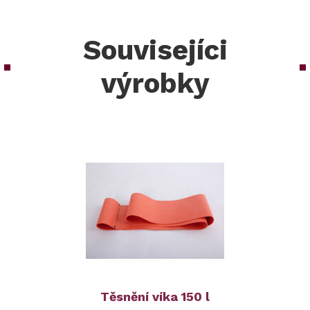
Souvisejíci
výrobky
Těsnění víka 150 l