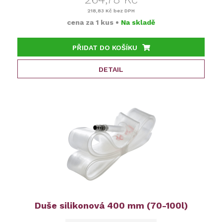
218,83 Kč
bez DPH
cena za
1 kus
•
Na skladě
PŘIDAT DO KOŠÍKU
DETAIL
Duše silikonová 400 mm (70-100l)