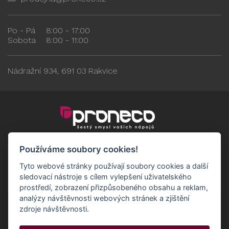
Po - Pá
8:00 - 17:00
Sobota
8:00 - 11:00
Nádražní 934, 691 03 Rakvice
Používáme soubory cookies!
Tyto webové stránky používají soubory cookies a další
sledovací nástroje s cílem vylepšení uživatelského
prostředí, zobrazení přizpůsobeného obsahu a reklam,
analýzy návštěvnosti webových stránek a zjištění
zdroje návštěvnosti.