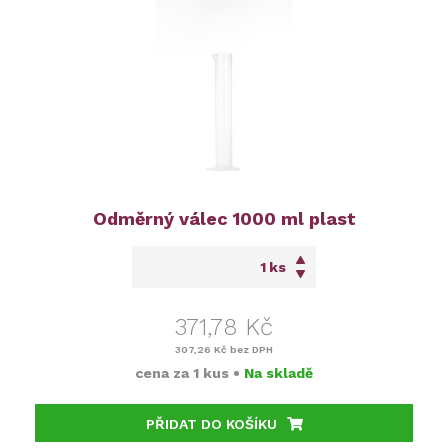
Odměrný válec 1000 ml plast
ks
371,78 Kč
307,26 Kč
bez DPH
cena za
1 kus
•
Na skladě
PŘIDAT DO KOŠÍKU