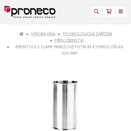
VÝROBA VÍNA
TECHNOLOGICKÁ ZAŘÍZENÍ
PŘÍSLUŠENSTVÍ
BREWTOOLS CLAMP NEREZOVÉ POTRUBÍ 4"/DN100, DÉLKA
200 MM