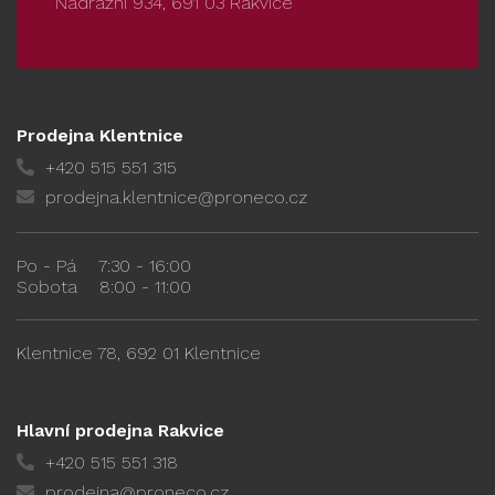
Nádražní 934, 691 03 Rakvice
Prodejna Klentnice
+420 515 551 315
prodejna.klentnice@proneco.cz
Po - Pá
7:30 - 16:00
Sobota
8:00 - 11:00
Klentnice 78, 692 01 Klentnice
Hlavní prodejna Rakvice
+420 515 551 318
prodejna@proneco.cz