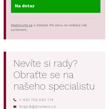
Na dotaz
Registrujte se
a získejte 4% slevu na veškerý náš
sortiment.
Nevíte si rady?
Obraťte se na
našeho specialistu
+ 420 702 042 174
krajcik@proneco.cz