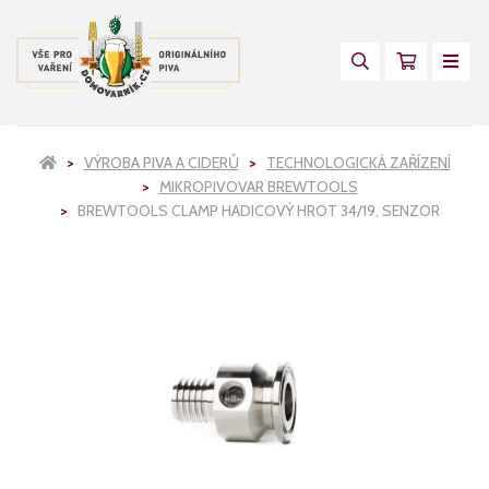
VÝROBA PIVA A CIDERŮ
TECHNOLOGICKÁ ZAŘÍZENÍ
MIKROPIVOVAR BREWTOOLS
BREWTOOLS CLAMP HADICOVÝ HROT 34/19, SENZOR