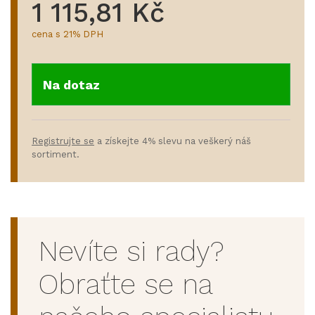
1 115,81 Kč
cena s 21% DPH
Na dotaz
Registrujte se
a získejte 4% slevu na veškerý náš
sortiment.
Nevíte si rady?
Obraťte se na