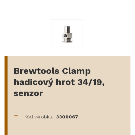
Brewtools Clamp
hadicový hrot 34/19,
senzor
Kód výrobku:
3300067