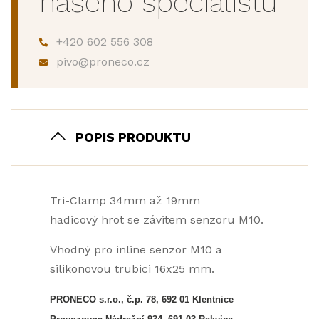
našeho specialistu
+420 602 556 308
pivo@proneco.cz
POPIS PRODUKTU
Tri-Clamp 34mm až 19mm
hadicový hrot se závitem senzoru M10.
Vhodný pro inline senzor M10 a
silikonovou trubici 16x25 mm.
PRONECO s.r.o., č.p. 78, 692 01 Klentnice