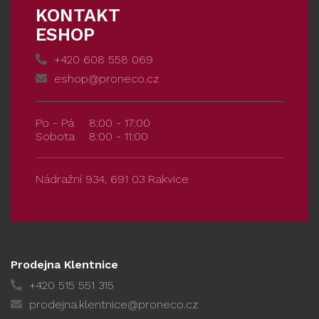
KONTAKT
ESHOP
+420 608 558 069
eshop@proneco.cz
Po - Pá
8:00 - 17:00
Sobota
8:00 - 11:00
Nádražní 934, 691 03 Rakvice
Prodejna Klentnice
+420 515 551 315
prodejna.klentnice@proneco.cz