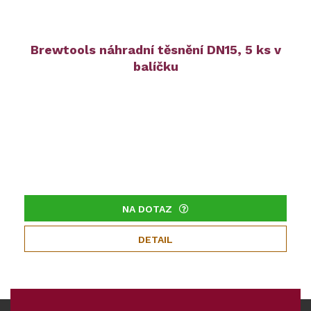
Brewtools náhradní těsnění DN15, 5 ks v
balíčku
NA DOTAZ
DETAIL