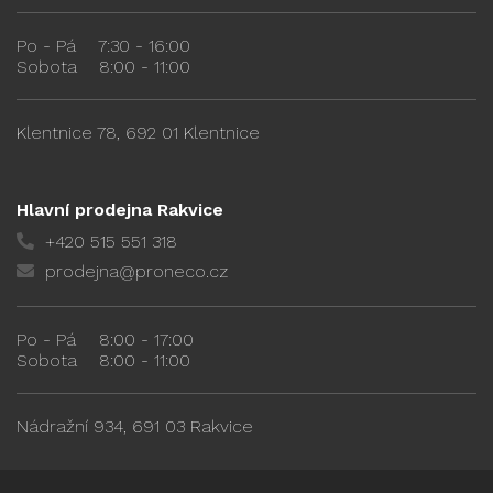
Po - Pá
7:30 - 16:00
Sobota
8:00 - 11:00
Klentnice 78, 692 01 Klentnice
Hlavní prodejna Rakvice
+420 515 551 318
prodejna@proneco.cz
Po - Pá
8:00 - 17:00
Sobota
8:00 - 11:00
Nádražní 934, 691 03 Rakvice