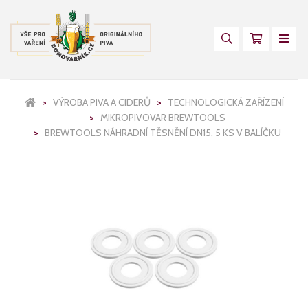
VÝROBA PIVA A CIDERŮ
TECHNOLOGICKÁ ZAŘÍZENÍ
MIKROPIVOVAR BREWTOOLS
BREWTOOLS NÁHRADNÍ TĚSNĚNÍ DN15, 5 KS V BALÍČKU