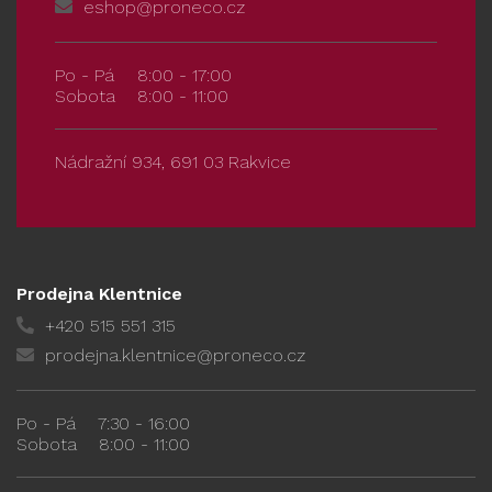
eshop@proneco.cz
Po - Pá
8:00 - 17:00
Sobota
8:00 - 11:00
Nádražní 934, 691 03 Rakvice
Prodejna Klentnice
+420 515 551 315
prodejna.klentnice@proneco.cz
Po - Pá
7:30 - 16:00
Sobota
8:00 - 11:00