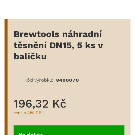
Brewtools náhradní
těsnění DN15, 5 ks v
balíčku
Kód výrobku:
8400070
196,32 Kč
cena s 21% DPH
Na dotaz