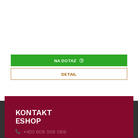
NA DOTAZ
DETAIL
KONTAKT
ESHOP
+420 608 558 069