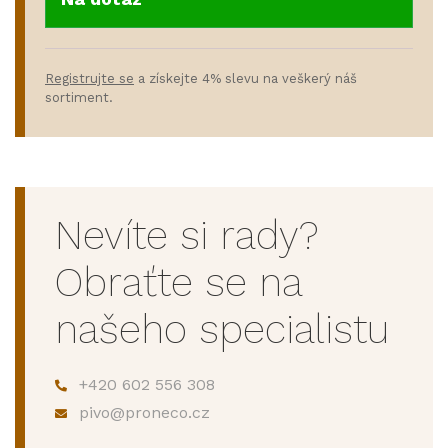
Registrujte se
a získejte 4% slevu na veškerý náš
sortiment.
Nevíte si rady?
Obraťte se na
našeho specialistu
+420 602 556 308
pivo@proneco.cz