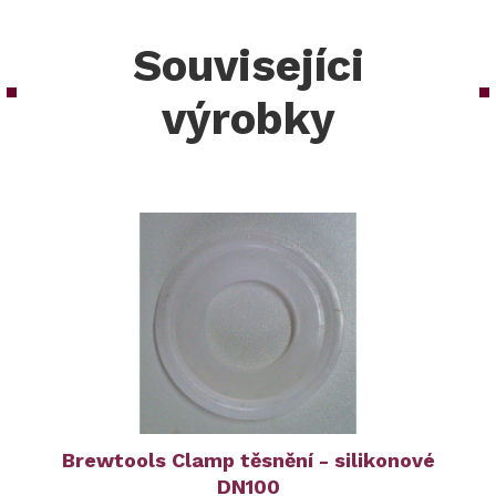
Souvisejíci
výrobky
Brewtools Clamp těsnění - silikonové
DN100