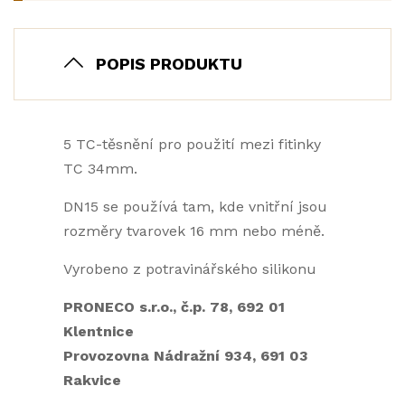
POPIS PRODUKTU
5 TC-těsnění pro použití mezi fitinky
TC 34mm.
DN15 se používá tam, kde vnitřní jsou
rozměry tvarovek 16 mm nebo méně.
Vyrobeno z potravinářského silikonu
PRONECO s.r.o., č.p. 78, 692 01
Klentnice
Provozovna Nádražní 934, 691 03
Rakvice