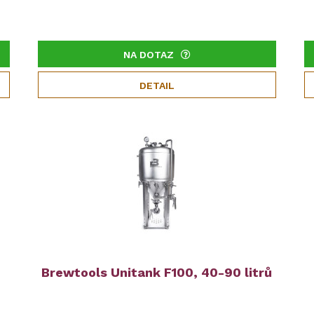
NA DOTAZ
DETAIL
Brewtools Unitank F100, 40-90 litrů