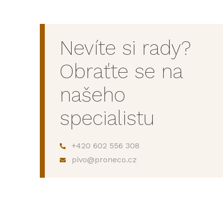
Nevíte si rady?
Obraťte se na
našeho
specialistu
+420 602 556 308
pivo@proneco.cz