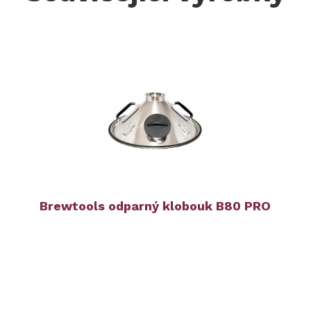
Brewtools odparný klobouk B80 PRO