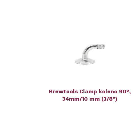
Brewtools Clamp koleno 90°,
34mm/10 mm (3/8")