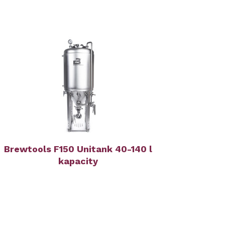
Brewtools F150 Unitank 40-140 l
kapacity