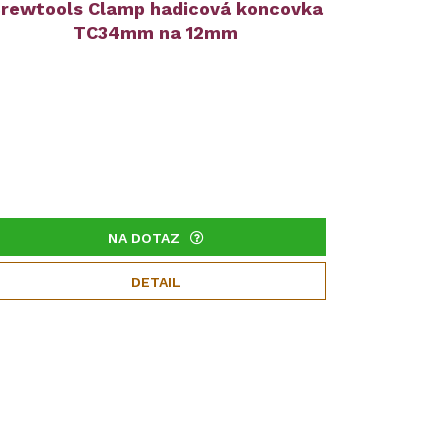
rewtools Clamp hadicová koncovka
TC34mm na 12mm
NA DOTAZ
DETAIL