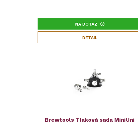
NA DOTAZ
DETAIL
Brewtools Tlaková sada MiniUni