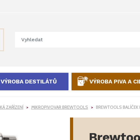
VÝROBA DESTILÁTŮ
VÝROBA PIVA A C
Á ZAŘÍZENÍ
MIKROPIVOVAR BREWTOOLS
BREWTOOLS BALÍČEK 
Brewtoo