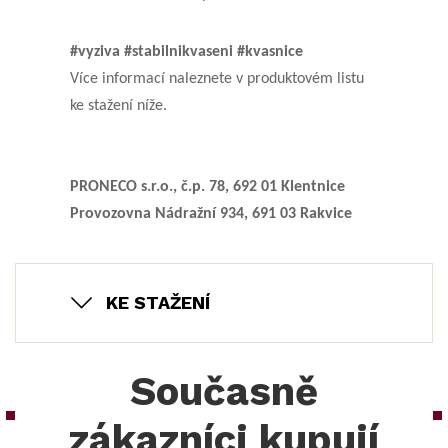
#vyziva #stabilnikvaseni #kvasnice
Více informací naleznete v produktovém listu
ke stažení níže.
PRONECO s.r.o., č.p. 78, 692 01 Klentnice
Provozovna Nádražní 934, 691 03 Rakvice
KE STAŽENÍ
Současně
zákazníci kupují