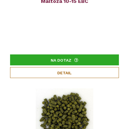
Maltóza 10-15 EBC
NA DOTAZ
DETAIL