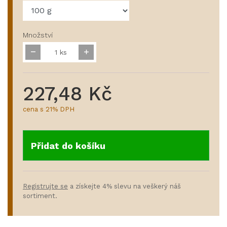
Množství
ks
227,48 Kč
cena s 21% DPH
Přidat do košíku
Registrujte se
a získejte 4% slevu na veškerý náš
sortiment.