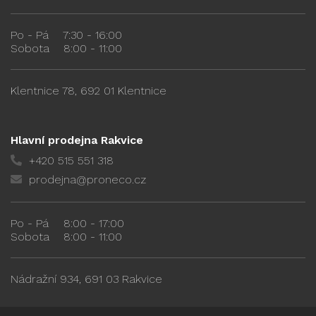
Po - Pá
7:30 - 16:00
Sobota
8:00 - 11:00
Klentnice 78, 692 01 Klentnice
Hlavní prodejna Rakvice
+420 515 551 318
prodejna@proneco.cz
Po - Pá
8:00 - 17:00
Sobota
8:00 - 11:00
Nádražní 934, 691 03 Rakvice