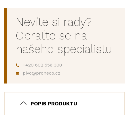
Nevíte si rady?
Obraťte se na
našeho specialistu
+420 602 556 308
pivo@proneco.cz
POPIS PRODUKTU