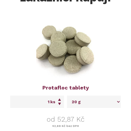
Protafloc tablety
ks
od 52,87 Kč
43,69 Kč
bez DPH