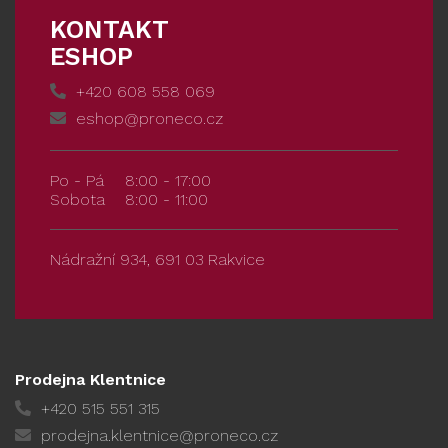
KONTAKT
ESHOP
+420 608 558 069
eshop@proneco.cz
Po - Pá
8:00 - 17:00
Sobota
8:00 - 11:00
Nádražní 934, 691 03 Rakvice
Prodejna Klentnice
+420 515 551 315
prodejna.klentnice@proneco.cz