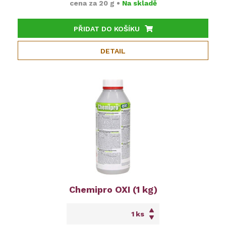
cena za
20 g
•
Na skladě
PŘIDAT DO KOŠÍKU
DETAIL
Chemipro OXI (1 kg)
ks