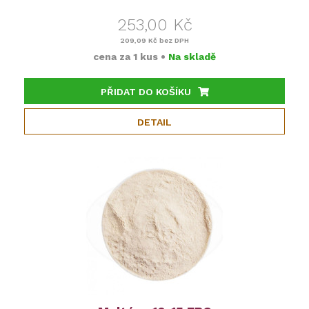
253,00 Kč
209,09 Kč
bez DPH
cena za
1 kus
•
Na skladě
PŘIDAT DO KOŠÍKU
DETAIL