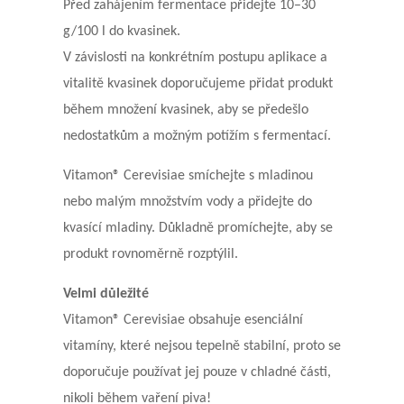
Před zahájením fermentace přidejte 10–30
g/100 l do kvasinek.
V závislosti na konkrétním postupu aplikace a
vitalitě kvasinek doporučujeme přidat produkt
během množení kvasinek, aby se předešlo
nedostatkům a možným potížím s fermentací.
Vitamon® Cerevisiae smíchejte s mladinou
nebo malým množstvím vody a přidejte do
kvasící mladiny. Důkladně promíchejte, aby se
produkt rovnoměrně rozptýlil.
Velmi důležité
Vitamon® Cerevisiae obsahuje esenciální
vitamíny, které nejsou tepelně stabilní, proto se
doporučuje používat jej pouze v chladné části,
nikoli během vaření piva!