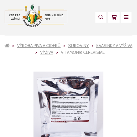
VÝROBA PIVA A CIDERŮ
SUROVINY
KVASINKY A VÝŽIVA
VÝŽIVA
VITAMON® CEREVISIAE