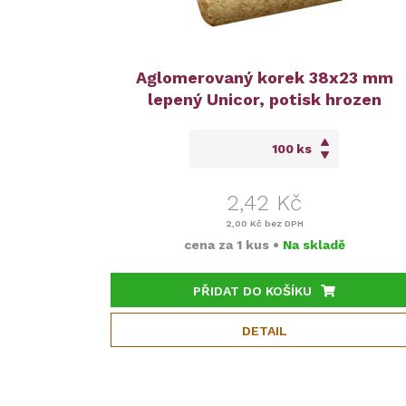
Aglomerovaný korek 38x23 mm
lepený Unicor, potisk hrozen
ks
2,42 Kč
2,00 Kč
bez DPH
cena za
1 kus
•
Na skladě
PŘIDAT DO KOŠÍKU
DETAIL