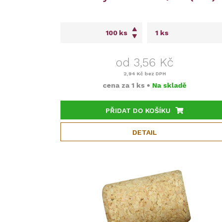
ks
od 3,56 Kč
2,94 Kč
bez DPH
cena za
1 ks
•
Na skladě
PŘIDAT DO KOŠÍKU
DETAIL