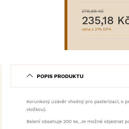
276,68 Kč
235,18 K
cena s 21% DPH
POPIS PRODUKTU
Korunkový uzávěr vhodný pro pasterizaci, o 
vložkou).
Balení obsahuje 200 ks. Je možné objednat po