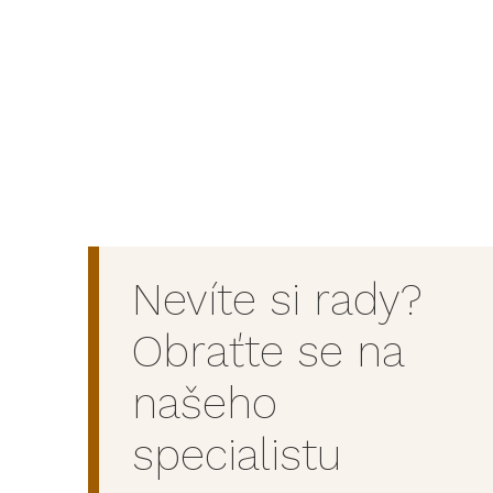
Nevíte si rady?
Obraťte se na
našeho
specialistu