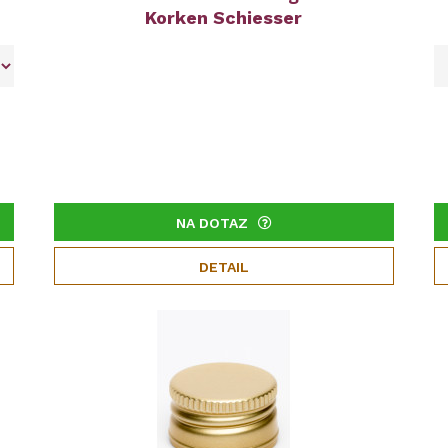
Korken Schiesser
NA DOTAZ
DETAIL