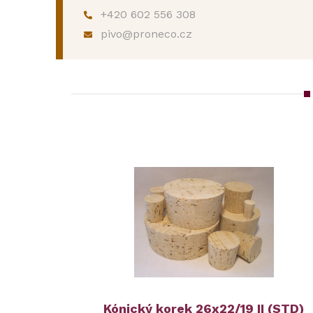
+420 602 556 308
pivo@proneco.cz
Kónický korek 26x22/19 II (STD)