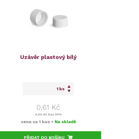
Uzávěr plastový bílý
ks
0,61 Kč
0,50 Kč
bez DPH
cena za
1 kus
•
Na skladě
PŘIDAT DO KOŠÍKU