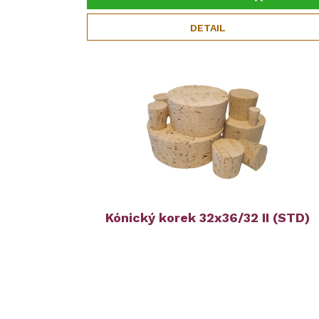
DETAIL
Kónický korek 32x36/32 II (STD)