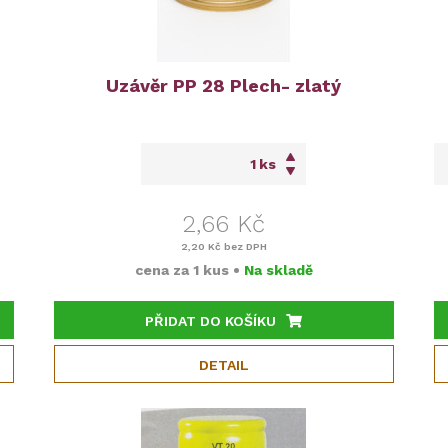
Uzávěr PP 28 Plech- zlatý
ks
2,66 Kč
2,20 Kč
bez DPH
cena za
1 kus
•
Na skladě
PŘIDAT DO KOŠÍKU
DETAIL