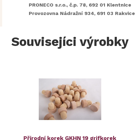
PRONECO s.r.o., č.p. 78, 692 01 Klentnice
Provozovna Nádražní 934, 691 03 Rakvice
Souvisejíci výrobky
Přírodní korek GKHN 19 grifkorek