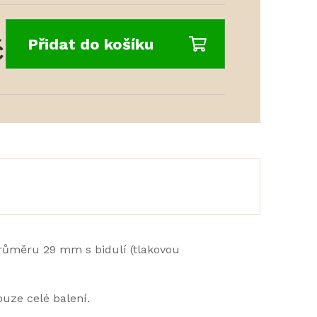
č
Přidat do košíku
průměru 29 mm s bidulí (tlakovou
uze celé balení.