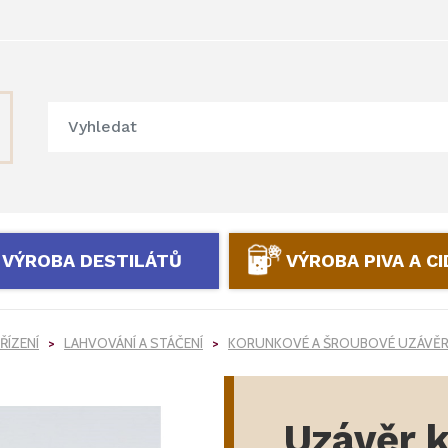
VÝROBA DESTILÁTŮ
VÝROBA PIVA A C
ŘÍZENÍ
LAHVOVÁNÍ A STÁČENÍ
KORUNKOVÉ A ŠROUBOVÉ UZÁVĚ
Uzávěr 