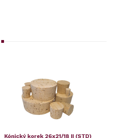
Kónický korek 26x21/18 II (STD)