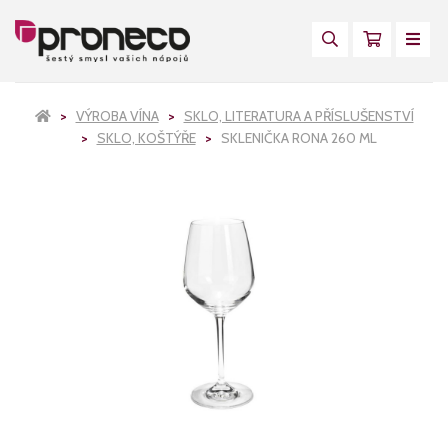
VÝROBA VÍNA
SKLO, LITERATURA A PŘÍSLUŠENSTVÍ
SKLO, KOŠTÝŘE
SKLENIČKA RONA 260 ML