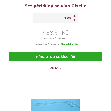
Set pětidílný na víno Giselle
ks
488,61 Kč
403,81 Kč
bez DPH
cena za
1 kus
•
Na skladě
PŘIDAT DO KOŠÍKU
DETAIL