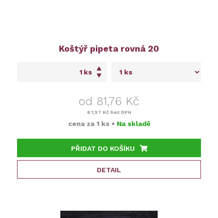
Koštýř pipeta rovná 20
ks
od 81,76 Kč
67,57 Kč
bez DPH
cena za
1 ks
•
Na skladě
PŘIDAT DO KOŠÍKU
DETAIL