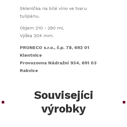
Sklenička na bílé víno ve tvaru
tulipánu.
Objem 210 - 290 ml.
Výška 204 mm.
PRONECO s.r.o., č.p. 78, 692 01
Klentnice
Provozovna Nádražní 934, 691 03
Rakvice
Souvisejíci
výrobky