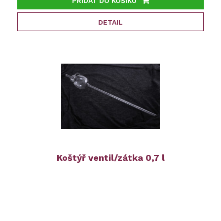
PŘIDAT DO KOŠÍKU
DETAIL
Koštýř ventil/zátka 0,7 l