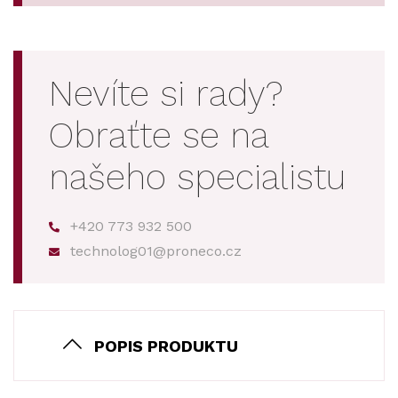
Nevíte si rady?
Obraťte se na
našeho specialistu
+420 773 932 500
technolog01@proneco.cz
POPIS PRODUKTU