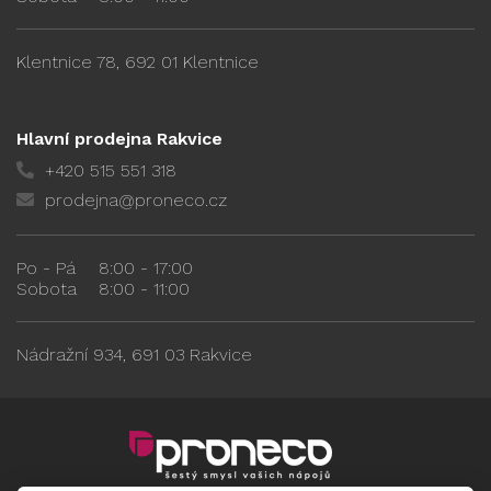
Klentnice 78, 692 01 Klentnice
Hlavní prodejna Rakvice
+420 515 551 318
prodejna@proneco.cz
Po - Pá
8:00 - 17:00
Sobota
8:00 - 11:00
Nádražní 934, 691 03 Rakvice