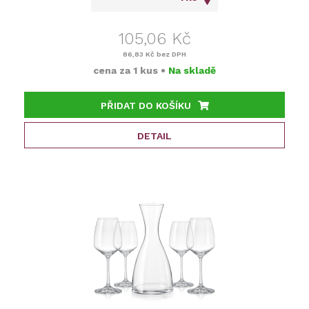
105,06 Kč
86,83 Kč
bez DPH
cena za
1 kus
•
Na skladě
PŘIDAT DO KOŠÍKU
DETAIL