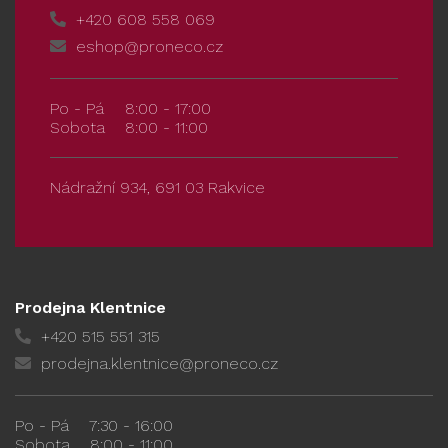
+420 608 558 069
eshop@proneco.cz
Po - Pá
8:00 - 17:00
Sobota
8:00 - 11:00
Nádražní 934, 691 03 Rakvice
Prodejna Klentnice
+420 515 551 315
prodejna.klentnice@proneco.cz
Po - Pá
7:30 - 16:00
Sobota
8:00 - 11:00