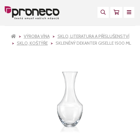
VÝROBA VÍNA
SKLO, LITERATURA A PŘÍSLUŠENSTVÍ
SKLO, KOŠTÝŘE
SKLENĚNÝ DEKANTER GISELLE 1500 ML