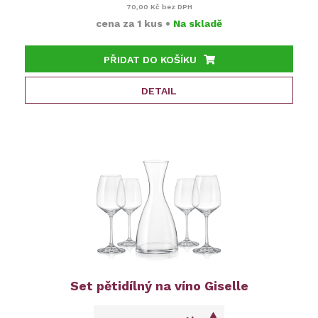
70,00 Kč
bez DPH
cena za
1 kus
•
Na skladě
PŘIDAT DO KOŠÍKU
DETAIL
Set pětidílný na víno Giselle