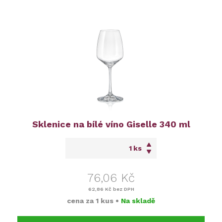
Sklenice na bílé víno Giselle 340 ml
ks
76,06 Kč
62,86 Kč
bez DPH
cena za
1 kus
•
Na skladě