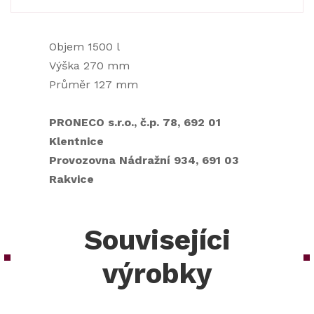
Objem 1500 l
Výška 270 mm
Průměr 127 mm
PRONECO s.r.o., č.p. 78, 692 01
Klentnice
Provozovna Nádražní 934, 691 03
Rakvice
Souvisejíci
výrobky