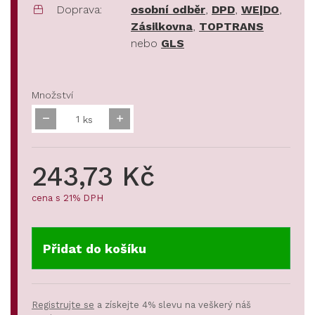
Doprava:
osobní odběr
,
DPD
,
WE|DO
,
Zásilkovna
,
TOPTRANS
nebo
GLS
Množství
ks
243,73 Kč
cena s 21% DPH
Přidat do košíku
Registrujte se
a získejte 4% slevu na veškerý náš