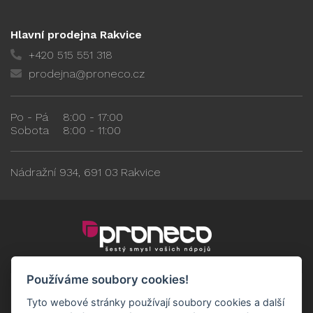
Hlavní prodejna Rakvice
+420 515 551 318
prodejna@proneco.cz
Po - Pá
8:00 - 17:00
Sobota
8:00 - 11:00
Nádražní 934, 691 03 Rakvice
Používáme soubory cookies!
Tyto webové stránky používají soubory cookies a další