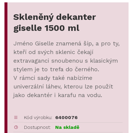
Skleněný dekanter
giselle 1500 ml
Jméno Giselle znamená šíp, a pro ty,
kteří od svých sklenic čekají
extravaganci snoubenou s klasickým
stylem je to trefa do černého.
V rámci sady také nabízíme
univerzální láhev, kterou lze použít
jako dekantér i karafu na vodu.
Kód výrobku:
6400076
Dostupnost:
Na skladě