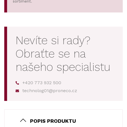
sortiment.
Nevíte si rady?
Obraťte se na
našeho specialistu
+420 773 932 500
technolog01@proneco.cz
POPIS PRODUKTU