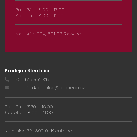
Po - Pá
8:00 - 17:00
Sobota
8:00 - 11:00
Nádražní 934, 691 03 Rakvice
Prodejna Klentnice
+420 515 551 315
prodejna.klentnice@proneco.cz
Po - Pá
7:30 - 16:00
Sobota
8:00 - 11:00
Klentnice 78, 692 01 Klentnice