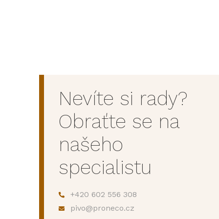
Nevíte si rady?
Obraťte se na
našeho
specialistu
+420 602 556 308
pivo@proneco.cz