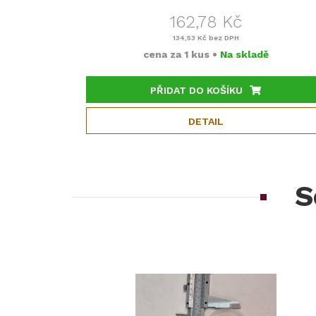
162,78 Kč
134,53 Kč
bez DPH
cena za
1 kus
•
Na skladě
PŘIDAT DO KOŠÍKU
DETAIL
S