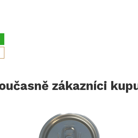
oučasně zákazníci kupu