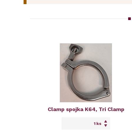
Clamp spojka K64, Tri Clamp
ks