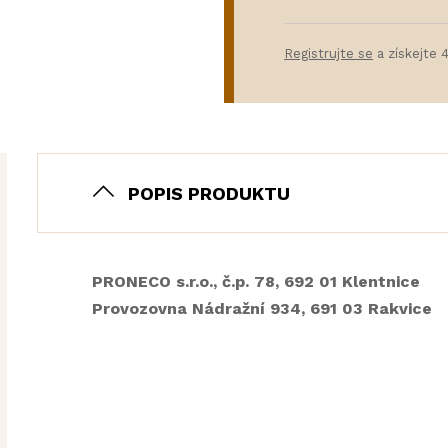
Registrujte se
a získejte 
POPIS PRODUKTU
PRONECO s.r.o., č.p. 78, 692 01 Klentnice
Provozovna Nádražní 934, 691 03 Rakvice