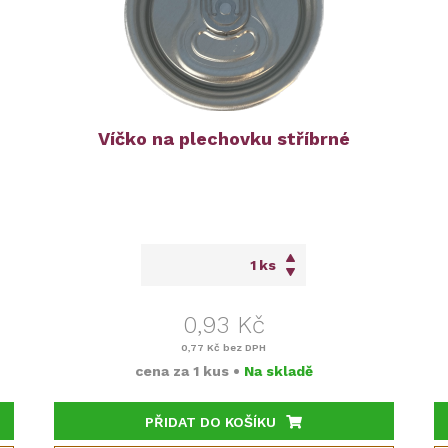
Víčko na plechovku stříbrné
ks
0,93 Kč
0,77 Kč
bez DPH
cena za
1 kus
•
Na skladě
PŘIDAT DO KOŠÍKU