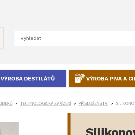
VÝROBA DESTILÁTŮ
VÝROBA PIVA A C
CIDERŮ
TECHNOLOGICKÁ ZAŘÍZENÍ
PŘÍSLUŠENSTVÍ
SILIKONO
Silikono