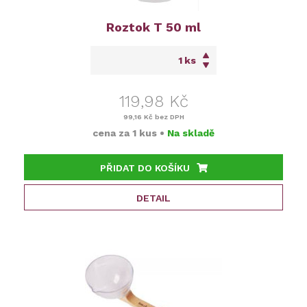
Roztok T 50 ml
ks
119,98 Kč
99,16 Kč
bez DPH
cena za
1 kus
•
Na skladě
PŘIDAT DO KOŠÍKU
DETAIL