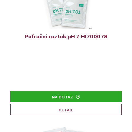
Pufrační roztok pH 7 HI70007S
NA DOTAZ
DETAIL