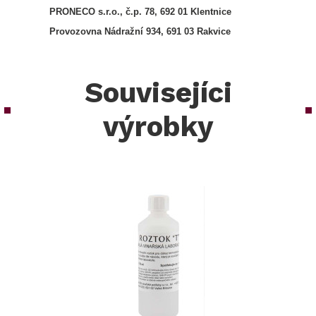
PRONECO s.r.o., č.p. 78, 692 01 Klentnice
Provozovna Nádražní 934, 691 03 Rakvice
Souvisejíci
výrobky