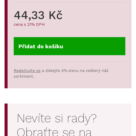
44,33 Kč
cena s 21% DPH
Přidat do košíku
Registrujte se
a získejte 4% slevu na veškerý náš
sortiment.
Nevíte si rady?
Obraťte se na