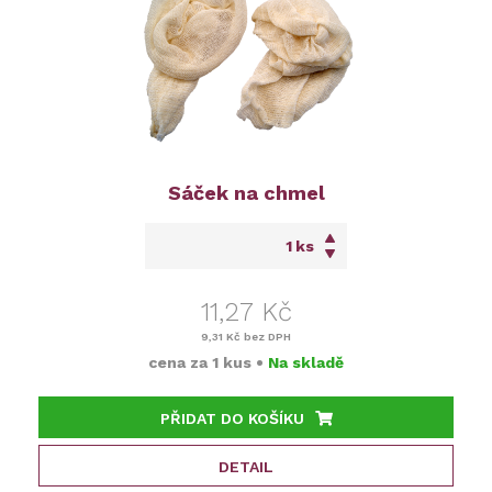
Sáček na chmel
ks
11,27 Kč
9,31 Kč
bez DPH
cena za
1 kus
•
Na skladě
PŘIDAT DO KOŠÍKU
DETAIL