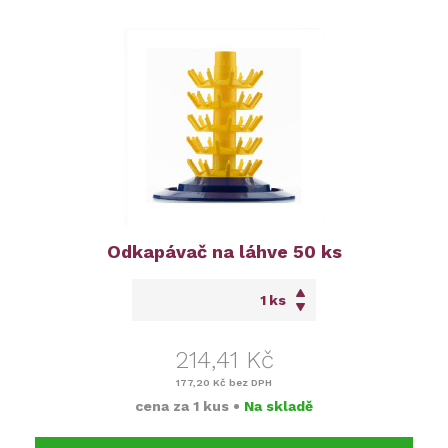
Odkapávač na láhve 50 ks
ks
214,41 Kč
177,20 Kč
bez DPH
cena za
1 kus
•
Na skladě