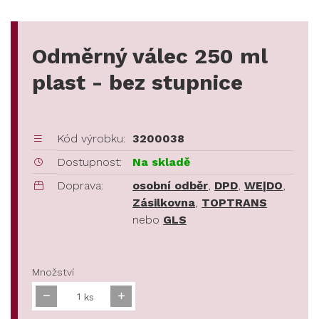
Odměrný válec 250 ml
plast - bez stupnice
Kód výrobku:
3200038
Dostupnost:
Na skladě
Doprava:
osobní odběr
,
DPD
,
WE|DO
,
Zásilkovna
,
TOPTRANS
nebo
GLS
Množství
ks