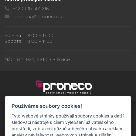
+420 515 551 318
prodejna@proneco.cz
Po - Pá
8:00 - 17:00
Sobota
8:00 - 11:00
Nádražní 934, 691 03 Rakvice
Používáme soubory cookies!
Tyto webové stránky používají soubory cookies a další
sledovací nástroje s cílem vylepšení uživatelského
prostředí, zobrazení přizpůsobeného obsahu a reklam,
analýzy návštěvnosti webových stránek a zjištění