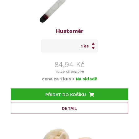
Hustoměr
ks
84,94 Kč
70,20 Kč
bez DPH
cena za
1 kus
•
Na skladě
PŘIDAT DO KOŠÍKU
DETAIL