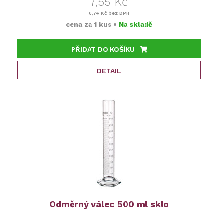
7,55 Kč
6,74 Kč
bez DPH
cena za
1 kus
•
Na skladě
PŘIDAT DO KOŠÍKU
DETAIL
Odměrný válec 500 ml sklo