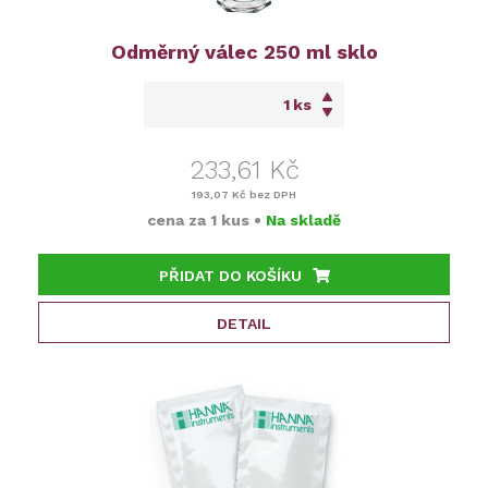
Odměrný válec 250 ml sklo
ks
233,61 Kč
193,07 Kč
bez DPH
cena za
1 kus
•
Na skladě
PŘIDAT DO KOŠÍKU
DETAIL