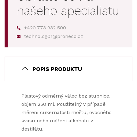
našeho specialistu
+420 773 932 500
technolog01@proneco.cz
POPIS PRODUKTU
Plastový odměrný válec bez stupnice,
objem 250 ml. Použitelný v případě
měrení cukernatosti moštu, ovocného
kvasu nebo měření alkoholu v
destilátu.