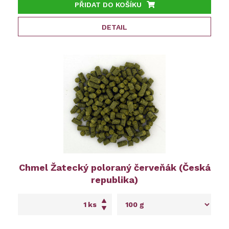
PŘIDAT DO KOŠÍKU
DETAIL
Chmel Žatecký poloraný červeňák (Česká
republika)
ks