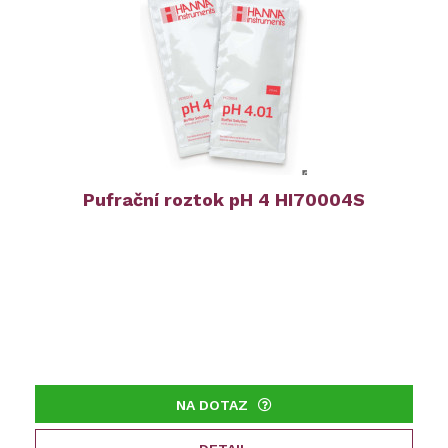
Pufrační roztok pH 4 HI70004S
NA DOTAZ