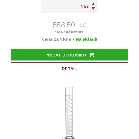
ks
558,50 Kč
461,57 Kč
bez DPH
cena za
1 kus
•
Na skladě
PŘIDAT DO KOŠÍKU
DETAIL