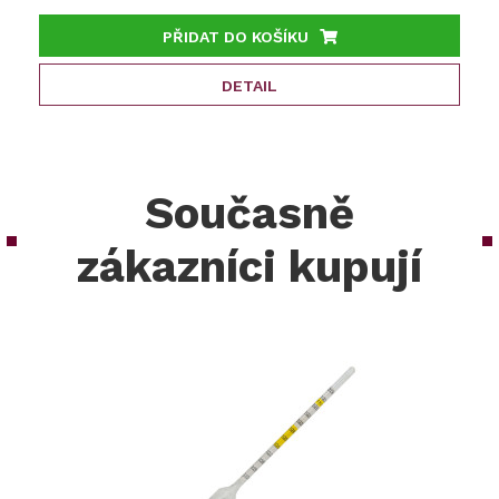
PŘIDAT DO KOŠÍKU
DETAIL
Současně
zákazníci kupují