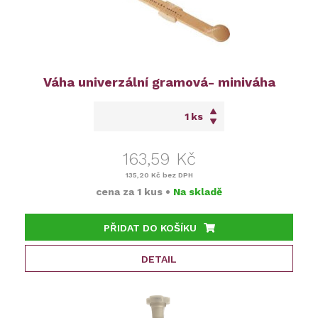
Váha univerzální gramová- miniváha
ks
163,59 Kč
135,20 Kč
bez DPH
cena za
1 kus
•
Na skladě
PŘIDAT DO KOŠÍKU
DETAIL