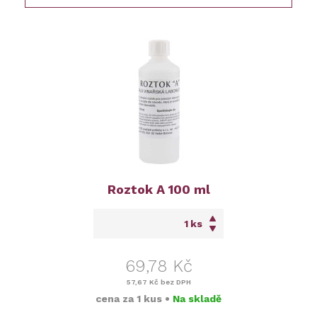
Roztok A 100 ml
ks
69,78 Kč
57,67 Kč
bez DPH
cena za
1 kus
•
Na skladě