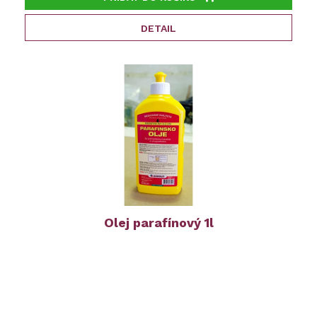
DETAIL
Olej parafínový 1l