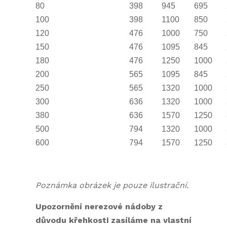
80
398
945
695
100
398
1100
850
120
476
1000
750
150
476
1095
845
180
476
1250
1000
200
565
1095
845
250
565
1320
1000
300
636
1320
1000
380
636
1570
1250
500
794
1320
1000
600
794
1570
1250
Poznámka obrázek je pouze ilustrační.
Upozornění nerezové nádoby z
důvodu křehkosti zasíláme na vlastní