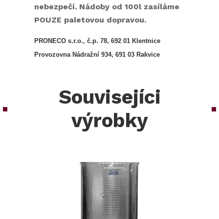
nebezpečí. Nádoby od 100l zasíláme
POUZE paletovou dopravou.
PRONECO s.r.o., č.p. 78, 692 01 Klentnice
Provozovna Nádražní 934, 691 03 Rakvice
Souvisejíci
výrobky