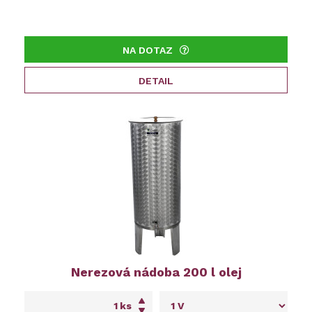
NA DOTAZ
DETAIL
Nerezová nádoba 200 l olej
ks