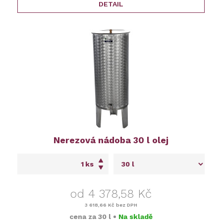
DETAIL
Nerezová nádoba 30 l olej
ks
od 4 378,58 Kč
3 618,66 Kč
bez DPH
cena za
30 l
•
Na skladě