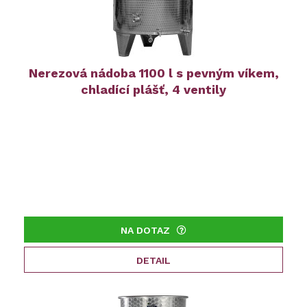
Nerezová nádoba 1100 l s pevným víkem,
chladící plášť, 4 ventily
NA DOTAZ
DETAIL