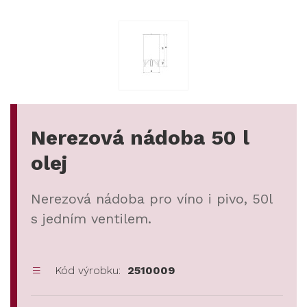
Nerezová nádoba 50 l
olej
Nerezová nádoba pro víno i pivo, 50l
s jedním ventilem.
Kód výrobku:
2510009