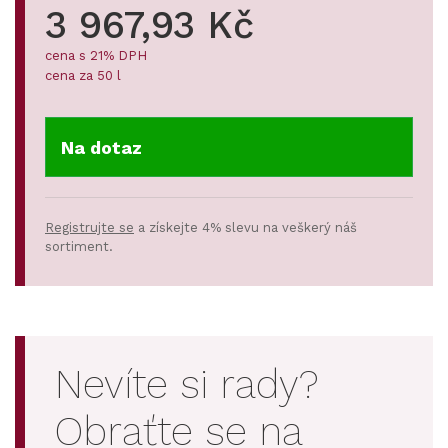
3 967,93 Kč
cena s 21% DPH
cena za 50 l
Na dotaz
Registrujte se
a získejte 4% slevu na veškerý náš
sortiment.
Nevíte si rady?
Obraťte se na