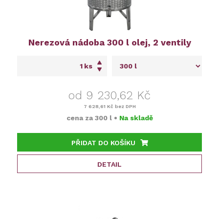
Nerezová nádoba 300 l olej, 2 ventily
ks
od 9 230,62 Kč
7 628,61 Kč
bez DPH
cena za
300 l
•
Na skladě
PŘIDAT DO KOŠÍKU
DETAIL