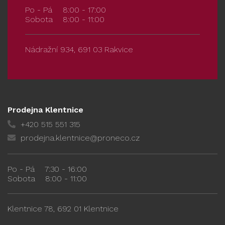
Po - Pá
8:00 - 17:00
Sobota
8:00 - 11:00
Nádražní 934, 691 03 Rakvice
Prodejna Klentnice
+420 515 551 315
prodejna.klentnice@proneco.cz
Po - Pá
7:30 - 16:00
Sobota
8:00 - 11:00
Klentnice 78, 692 01 Klentnice