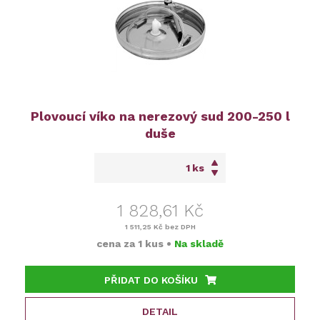
Plovoucí víko na nerezový sud 200-250 l
duše
ks
1 828,61 Kč
1 511,25 Kč
bez DPH
cena za
1 kus
•
Na skladě
PŘIDAT DO KOŠÍKU
DETAIL