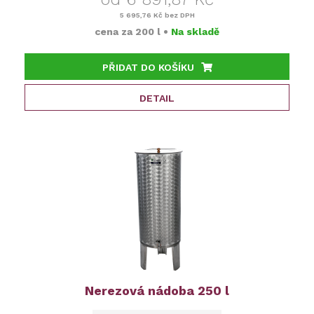
5 695,76 Kč
bez DPH
cena za
200 l
•
Na skladě
PŘIDAT DO KOŠÍKU
DETAIL
Nerezová nádoba 250 l