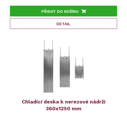
PŘIDAT DO KOŠÍKU
DETAIL
Chladící deska k nerezové nádrži
360x1250 mm