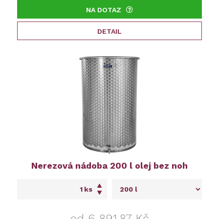
NA DOTAZ
DETAIL
Nerezová nádoba 200 l olej bez noh
ks
od 6 891,87 Kč