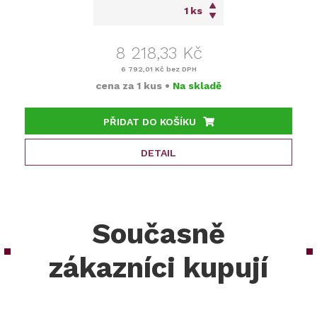
ks
8 218,33 Kč
6 792,01 Kč
bez DPH
cena za
1 kus
•
Na skladě
PŘIDAT DO KOŠÍKU
DETAIL
Současně
zákazníci kupují