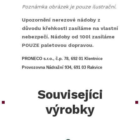
Poznámka obrázek je pouze ilustrační.
Upozornění nerezové nádoby z
důvodu křehkosti zasíláme na vlastní
nebezpečí. Nádoby od 100l zasíláme
POUZE paletovou dopravou.
PRONECO s.r.o., č.p. 78, 692 01 Klentnice
Provozovna Nádražní 934, 691 03 Rakvice
Souvisejíci
výrobky