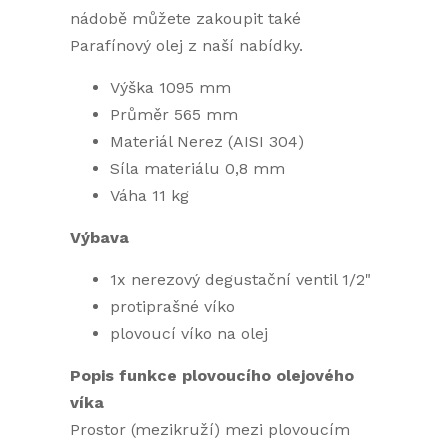
nádobě můžete zakoupit také
Parafínový olej z naší nabídky.
Výška 1095 mm
Průměr 565 mm
Materiál Nerez (AISI 304)
Síla materiálu 0,8 mm
Váha 11 kg
Výbava
1x nerezový degustační ventil 1/2"
protiprašné víko
plovoucí víko na olej
Popis funkce plovoucího olejového
víka
Prostor (mezikruží) mezi plovoucím