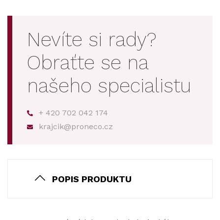
Nevíte si rady?
Obraťte se na
našeho specialistu
+ 420 702 042 174
krajcik@proneco.cz
POPIS PRODUKTU