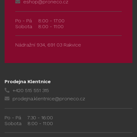
eshop@proneco.cz
Po - Pá
8:00 - 17:00
Sobota
8:00 - 11:00
Nádražní 934, 691 03 Rakvice
Prodejna Klentnice
+420 515 551 315
prodejna.klentnice@proneco.cz
Po - Pá
7:30 - 16:00
Sobota
8:00 - 11:00