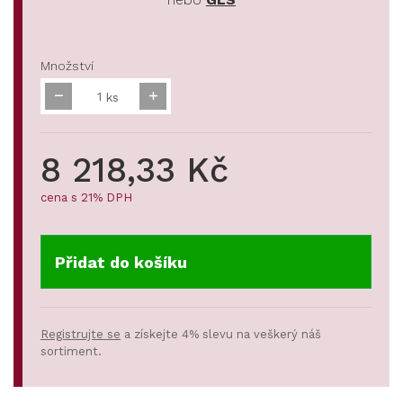
Množství
ks
8 218,33 Kč
cena s 21% DPH
Přidat do košíku
Registrujte se
a získejte 4% slevu na veškerý náš
sortiment.