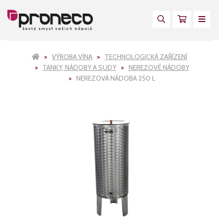
VÝROBA VÍNA
TECHNOLOGICKÁ ZAŘÍZENÍ
TANKY, NÁDOBY A SUDY
NEREZOVÉ NÁDOBY
NEREZOVÁ NÁDOBA 250 L