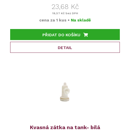
23,68 Kč
19,57 Kč
bez DPH
cena za
1 kus
•
Na skladě
PŘIDAT DO KOŠÍKU
DETAIL
Kvasná zátka na tank- bílá