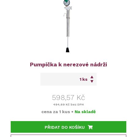
Pumpička k nerezové nádrži
ks
598,57 Kč
494,69 Kč
bez DPH
cena za
1 kus
•
Na skladě
PŘIDAT DO KOŠÍKU