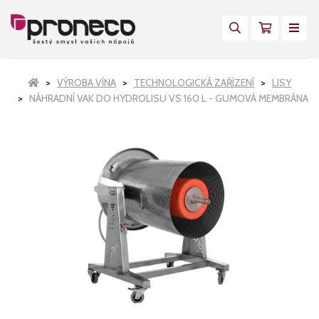
VÝROBA VÍNA
TECHNOLOGICKÁ ZAŘÍZENÍ
LISY
NÁHRADNÍ VAK DO HYDROLISU VS 160 L - GUMOVÁ MEMBRÁNA