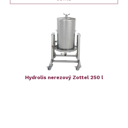
Hydrolis nerezový Zottel 250 l