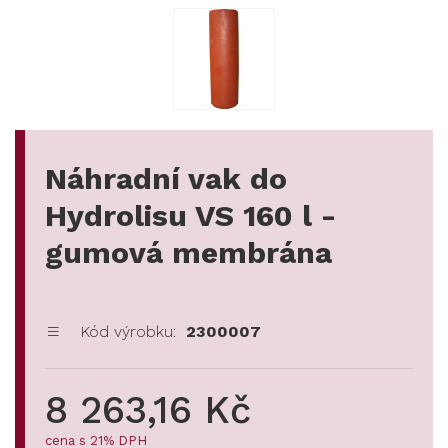
Náhradní vak do
Hydrolisu VS 160 l -
gumová membrána
Kód výrobku:
2300007
8 263,16 Kč
cena s 21% DPH