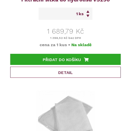
ks
1 689,79 Kč
1 396,52 Kč
bez DPH
cena za
1 kus
•
Na skladě
PŘIDAT DO KOŠÍKU
DETAIL