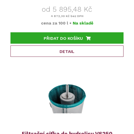
od 5 895,48 Kč
4 872,30 Kč
bez DPH
cena za
100 l
•
Na skladě
PŘIDAT DO KOŠÍKU
DETAIL
Filtrační síťka do hydrolisu VS250