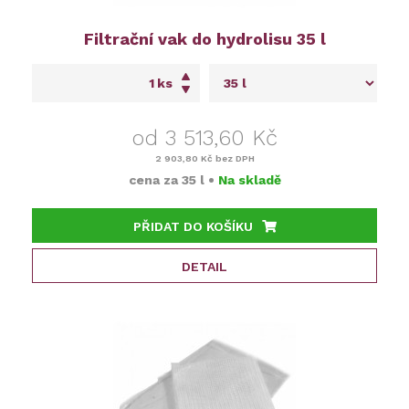
Filtrační vak do hydrolisu 35 l
ks
od 3 513,60 Kč
2 903,80 Kč
bez DPH
cena za
35 l
•
Na skladě
PŘIDAT DO KOŠÍKU
DETAIL