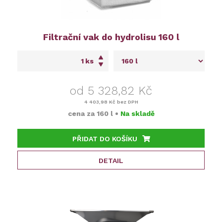
Filtrační vak do hydrolisu 160 l
ks
od 5 328,82 Kč
4 403,98 Kč
bez DPH
cena za
160 l
•
Na skladě
PŘIDAT DO KOŠÍKU
DETAIL