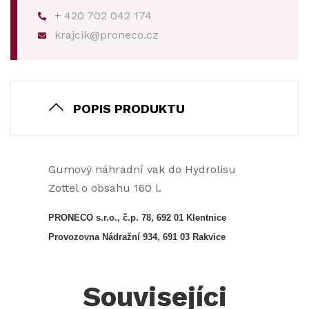
+ 420 702 042 174
krajcik@proneco.cz
POPIS PRODUKTU
Gumový náhradní vak do Hydrolisu
Zottel o obsahu 160 l.
PRONECO s.r.o., č.p. 78, 692 01 Klentnice
Provozovna Nádražní 934, 691 03 Rakvice
Souvisejíci