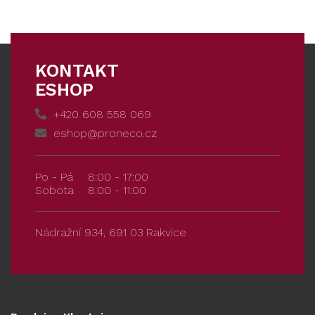
KONTAKT
ESHOP
+420 608 558 069
eshop@proneco.cz
Po - Pá
8:00 - 17:00
Sobota
8:00 - 11:00
Nádražní 934, 691 03 Rakvice