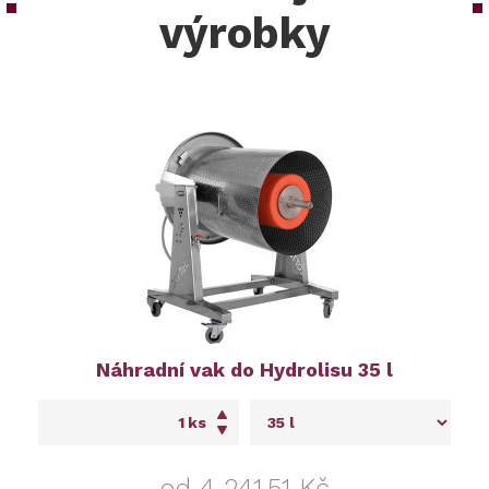
výrobky
Náhradní vak do Hydrolisu 35 l
ks
od 4 241,51 Kč