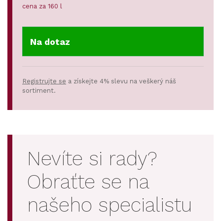
cena za 160 l
Na dotaz
Registrujte se
a získejte 4% slevu na veškerý náš
sortiment.
Nevíte si rady?
Obraťte se na
našeho specialistu