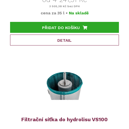
3 505,38 Kč
bez DPH
cena za
35 l
•
Na skladě
PŘIDAT DO KOŠÍKU
DETAIL
Filtrační síťka do hydrolisu VS100