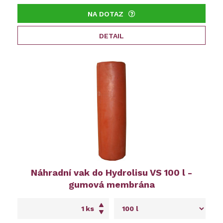
NA DOTAZ
DETAIL
Náhradní vak do Hydrolisu VS 100 l -
gumová membrána
ks