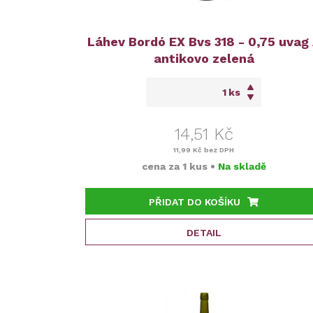
Láhev Bordó EX Bvs 318 - 0,75 uvag
antikovo zelená
ks
14,51 Kč
11,99 Kč
bez DPH
cena za
1 kus
•
Na skladě
PŘIDAT DO KOŠÍKU
DETAIL