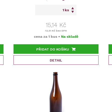
ks
15,14 Kč
12,51 Kč
bez DPH
cena za
1 kus
•
Na skladě
PŘIDAT DO KOŠÍKU
DETAIL