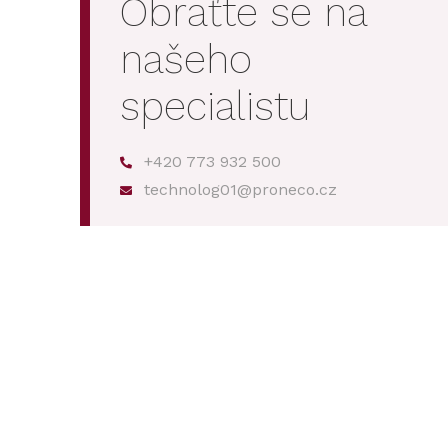
Obraťte se na
našeho
specialistu
+420 773 932 500
technolog01@proneco.cz