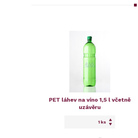
PET láhev na víno 1,5 l včetně
uzávěru
ks