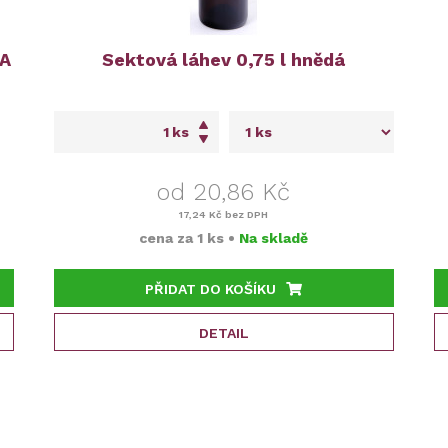
 A
Sektová láhev 0,75 l hnědá
ks
od 20,86 Kč
17,24 Kč
bez DPH
cena za
1 ks
•
Na skladě
PŘIDAT DO KOŠÍKU
DETAIL