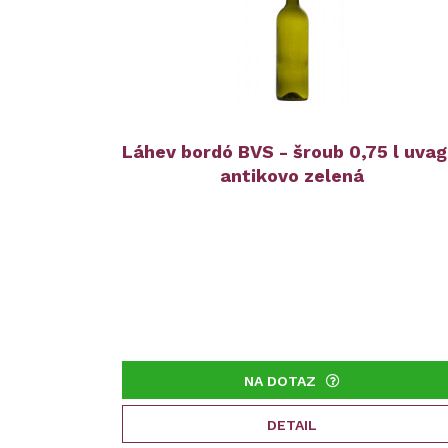
Láhev bordó BVS - šroub 0,75 l uvag
antikovo zelená
NA DOTAZ
DETAIL