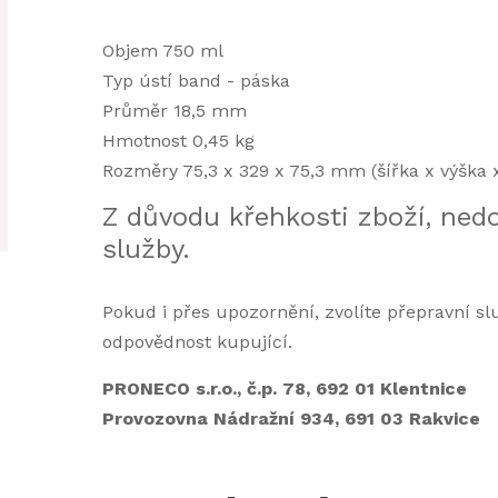
Objem 750 ml
Typ ústí band - páska
Průměr 18,5 mm
Hmotnost 0,45 kg
Rozměry 75,3 x 329 x 75,3 mm (šířka x výška 
Z důvodu křehkosti zboží, ned
služby.
Pokud i přes upozornění, zvolíte přepravní s
odpovědnost kupující.
PRONECO s.r.o., č.p. 78, 692 01 Klentnice
Provozovna Nádražní 934, 691 03 Rakvice