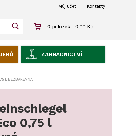
Můj účet
Kontakty
0 položek - 0,00 Kč
IDERŮ
ZAHRADNICTVÍ
75 L BEZBAREVNÁ
einschlegel
Eco 0,75 l