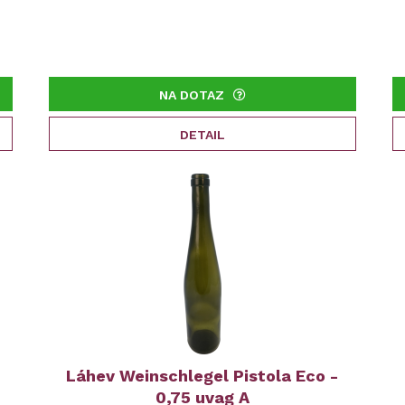
NA DOTAZ
DETAIL
Láhev Weinschlegel Pistola Eco -
0,75 uvag A