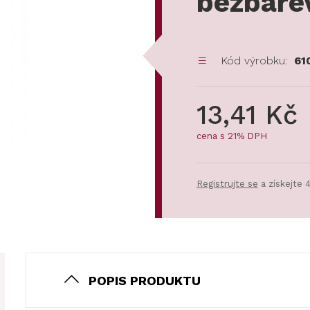
bezbare
Kód výrobku:
61
13,41 Kč
cena s 21% DPH
Registrujte se
a získejte 
POPIS PRODUKTU