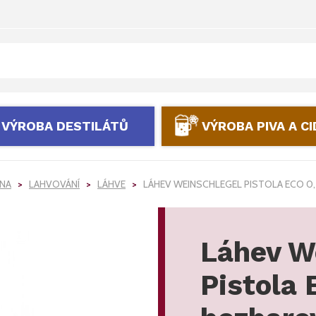
VÝROBA DESTILÁTŮ
VÝROBA PIVA A C
ÍNA
LAHVOVÁNÍ
LÁHVE
LÁHEV WEINSCHLEGEL PISTOLA ECO 0,
Láhev W
Pistola 