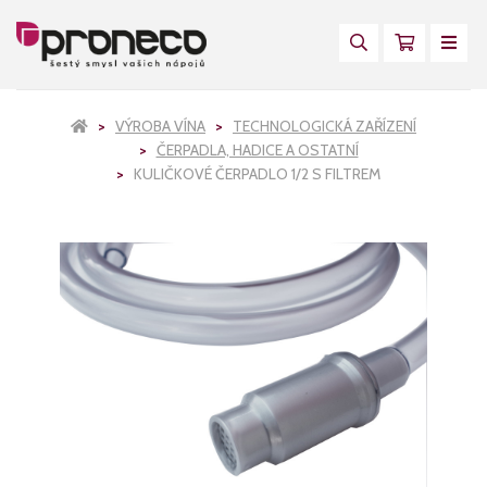
VÝROBA VÍNA
TECHNOLOGICKÁ ZAŘÍZENÍ
ČERPADLA, HADICE A OSTATNÍ
KULIČKOVÉ ČERPADLO 1/2 S FILTREM