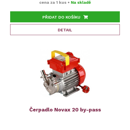
cena za
1 kus
•
Na skladě
PŘIDAT DO KOŠÍKU
DETAIL
Čerpadlo Novax 20 by-pass