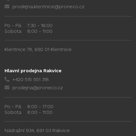
prodejna.klentnice@proneco.cz
Po - Pá
7:30 - 16:00
Sobota
8:00 - 11:00
Klentnice 78, 692 01 Klentnice
Hlavní prodejna Rakvice
+420 515 551 318
prodejna@proneco.cz
Po - Pá
8:00 - 17:00
Sobota
8:00 - 11:00
Nádražní 934, 691 03 Rakvice