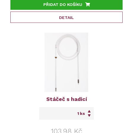
PŘIDAT DO KOŠÍKU
DETAIL
Stáčeč s hadicí
ks
103,98 Kč