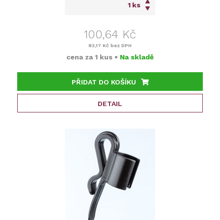
ks
100,64 Kč
83,17 Kč
bez DPH
cena za
1 kus
•
Na skladě
PŘIDAT DO KOŠÍKU
DETAIL