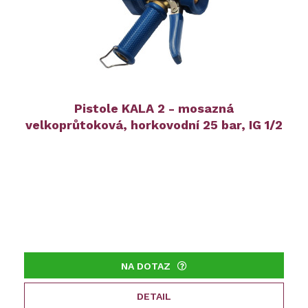
Pistole KALA 2 - mosazná
velkoprůtoková, horkovodní 25 bar, IG 1/2
NA DOTAZ
DETAIL