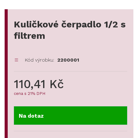
Kuličkové čerpadlo 1/2 s
filtrem
Kód výrobku:
2200001
110,41 Kč
cena s 21% DPH
Na dotaz