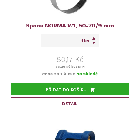
Spona NORMA W1, 50-70/9 mm
ks
80,17 Kč
66,26 Kč
bez DPH
cena za
1 kus
•
Na skladě
PŘIDAT DO KOŠÍKU
DETAIL