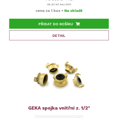
85,93 Kč
bez DPH
cena za
1 kus
•
Na skladě
PŘIDAT DO KOŠÍKU
DETAIL
GEKA spojka vnitřní z. 1/2"