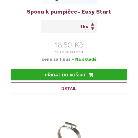
Spona k pumpičce- Easy Start
ks
18,50 Kč
15,29 Kč
bez DPH
cena za
1 kus
•
Na skladě
PŘIDAT DO KOŠÍKU
DETAIL