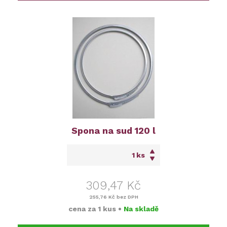
Spona na sud 120 l
ks
309,47 Kč
255,76 Kč
bez DPH
cena za
1 kus
•
Na skladě