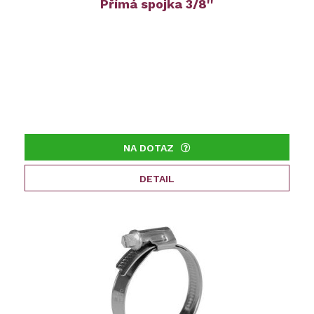
Přímá spojka 3/8''
NA DOTAZ
DETAIL