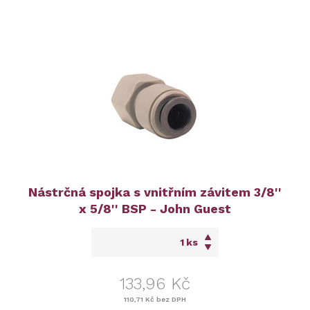
Nástrčná spojka s vnitřním závitem 3/8''
x 5/8'' BSP - John Guest
ks
133,96 Kč
110,71 Kč
bez DPH