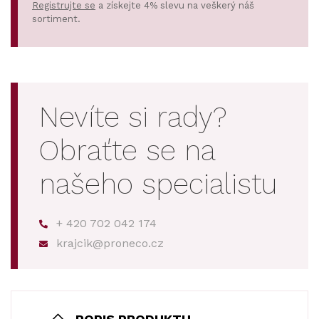
Registrujte se
a získejte 4% slevu na veškerý náš
sortiment.
Nevíte si rady?
Obraťte se na
našeho specialistu
+ 420 702 042 174
krajcik@proneco.cz