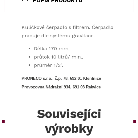
POPIS PRODUKTU
Kuličkové čerpadlo s filtrem. Čerpadlo
pracuje dle systému gravitace.
Délka 170 mm,
průtok 10 litrů/ min.,
průměr 1/2".
PRONECO s.r.o., č.p. 78, 692 01 Klentnice
Provozovna Nádražní 934, 691 03 Rakvice
Souvisejíci
výrobky