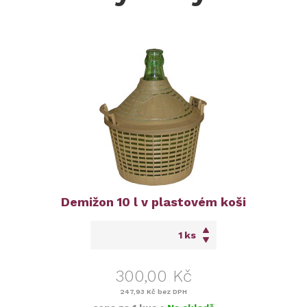
Demižon 10 l v plastovém koši
ks
300,00 Kč
247,93 Kč
bez DPH