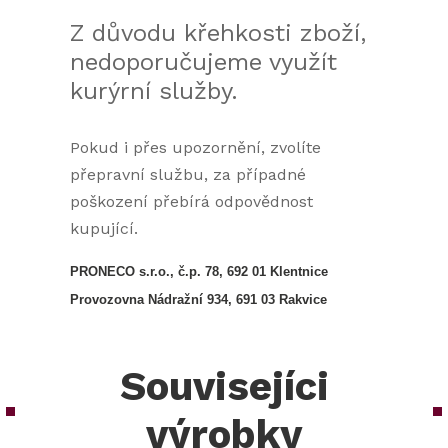
Z důvodu křehkosti zboží,
nedoporučujeme využít
kurýrní služby.
Pokud i přes upozornění, zvolíte
přepravní službu, za případné
poškození přebírá odpovědnost
kupující.
PRONECO s.r.o., č.p. 78, 692 01 Klentnice
Provozovna Nádražní 934, 691 03 Rakvice
Souvisejíci
výrobky