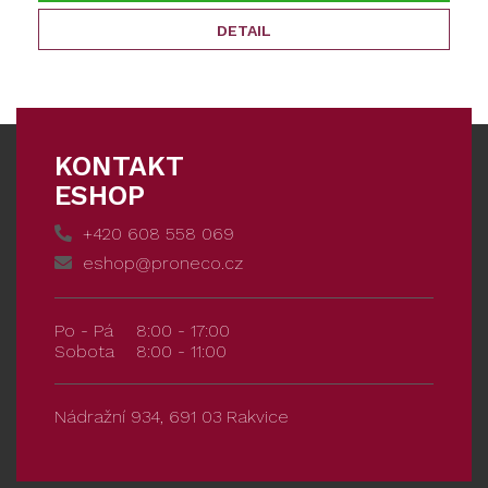
DETAIL
KONTAKT
ESHOP
+420 608 558 069
eshop@proneco.cz
Po - Pá
8:00 - 17:00
Sobota
8:00 - 11:00
Nádražní 934, 691 03 Rakvice