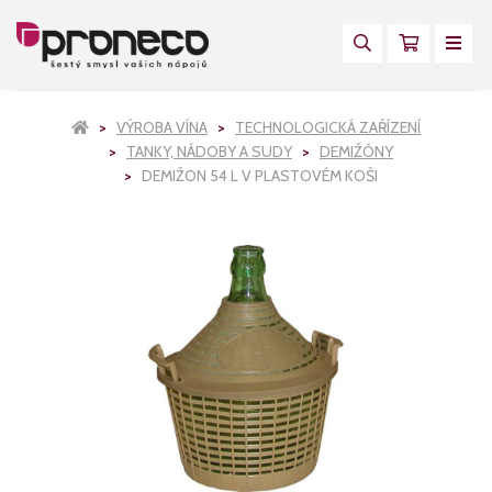
VÝROBA VÍNA
TECHNOLOGICKÁ ZAŘÍZENÍ
TANKY, NÁDOBY A SUDY
DEMIŽÓNY
DEMIŽON 54 L V PLASTOVÉM KOŠI