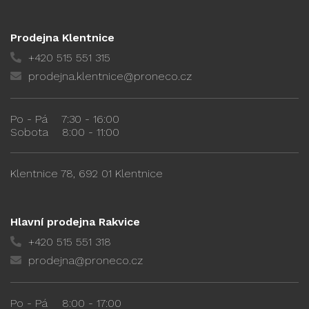
Prodejna Klentnice
+420 515 551 315
prodejna.klentnice@proneco.cz
Po - Pá
7:30 - 16:00
Sobota
8:00 - 11:00
Klentnice 78, 692 01 Klentnice
Hlavní prodejna Rakvice
+420 515 551 318
prodejna@proneco.cz
Po - Pá
8:00 - 17:00