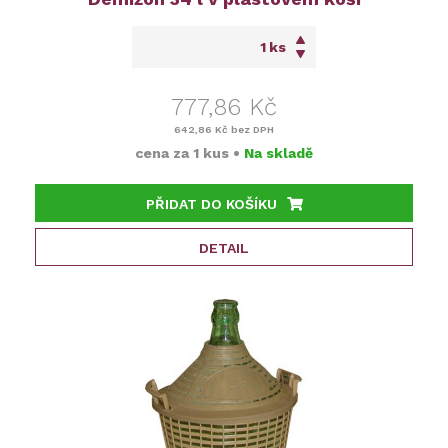
ks
777,86 Kč
642,86 Kč
bez DPH
cena za
1 kus
•
Na skladě
PŘIDAT DO KOŠÍKU
DETAIL