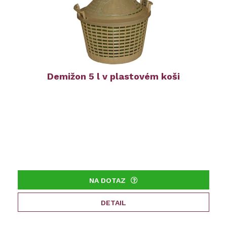
Demižon 5 l v plastovém koši
NA DOTAZ
DETAIL