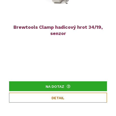
Brewtools Clamp hadicový hrot 34/19,
senzor
NA DOTAZ
DETAIL