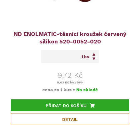
ND ENOLMATIC-těsnící kroužek červený
silikon 520-0052-020
ks
9,72 Kč
8,03 Kč
bez DPH
cena za
1 kus
•
Na skladě
PŘIDAT DO KOŠÍKU
DETAIL