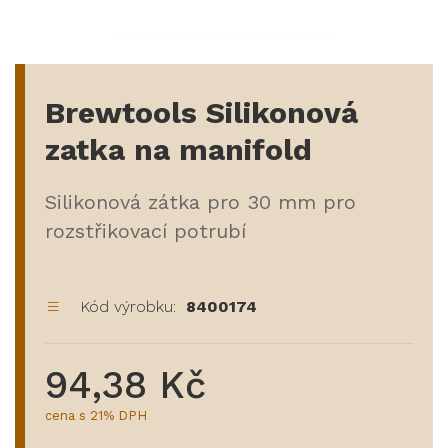
Brewtools Silikonová
zatka na manifold
Silikonová zátka pro 30 mm pro
rozstřikovací potrubí
Kód výrobku:
8400174
94,38 Kč
cena s 21% DPH