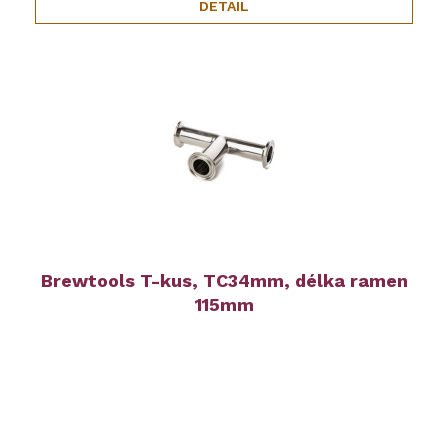
DETAIL
Brewtools T-kus, TC34mm, délka ramen
115mm