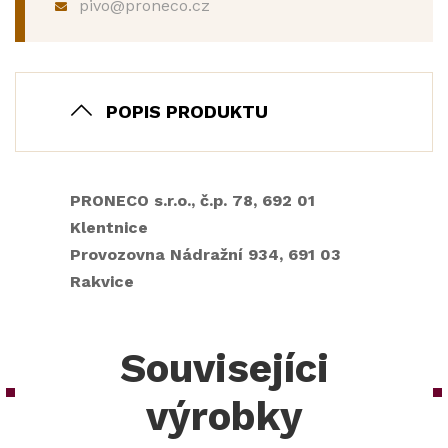
pivo@proneco.cz
POPIS PRODUKTU
PRONECO s.r.o., č.p. 78, 692 01
Klentnice
Provozovna Nádražní 934, 691 03
Rakvice
Souvisejíci
výrobky