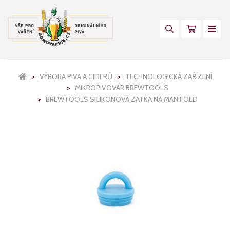
VÝROBA PIVA A CIDERŮ
TECHNOLOGICKÁ ZAŘÍZENÍ
MIKROPIVOVAR BREWTOOLS
BREWTOOLS SILIKONOVÁ ZATKA NA MANIFOLD