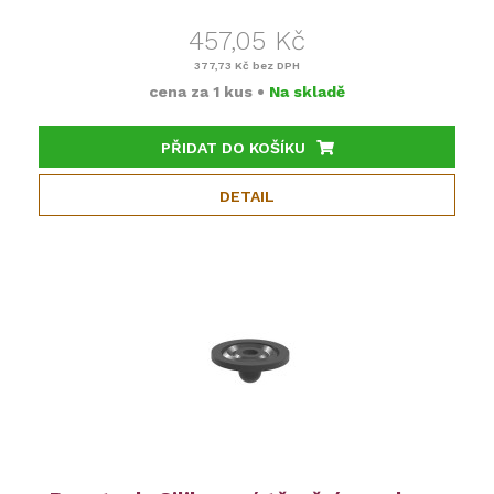
457,05 Kč
377,73 Kč
bez DPH
cena za
1 kus
•
Na skladě
PŘIDAT DO KOŠÍKU
DETAIL