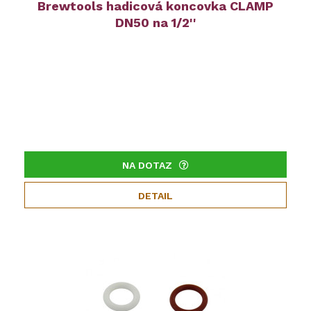
Brewtools hadicová koncovka CLAMP
DN50 na 1/2''
NA DOTAZ
DETAIL