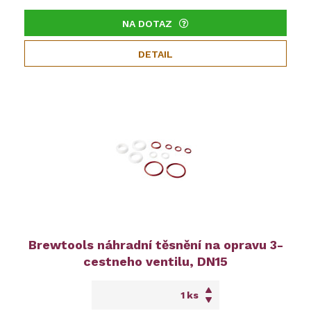
NA DOTAZ
DETAIL
Brewtools náhradní těsnění na opravu 3-
cestneho ventilu, DN15
ks