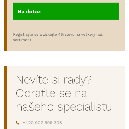
Na dotaz
Registrujte se
a získejte 4% slevu na veškerý náš
sortiment.
Nevíte si rady?
Obraťte se na
našeho specialistu
+420 602 556 308