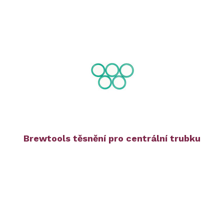
Brewtools těsnění pro centrální trubku