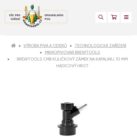
VÝROBA PIVA A CIDERŮ
TECHNOLOGICKÁ ZAŘÍZENÍ
MIKROPIVOVAR BREWTOOLS
BREWTOOLS CMB KULIČKOVÝ ZÁMEK NA KAPALINU, 10 MM
HADICOVÝ HROT