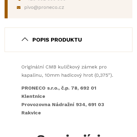
pivo@proneco.cz
POPIS PRODUKTU
Originální CMB kuličkový zámek pro
kapalinu, 10mm hadicový hrot (0,375").
PRONECO s.r.o., č.p. 78, 692 01
Klentnice
Provozovna Nádražní 934, 691 03
Rakvice