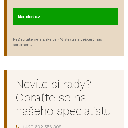
Na dotaz
Registrujte se
a získejte 4% slevu na veškerý náš
sortiment.
Nevíte si rady?
Obraťte se na
našeho specialistu
+420 602 556 308