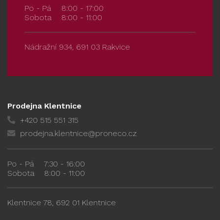
Po - Pá
8:00 - 17:00
Sobota
8:00 - 11:00
Nádražní 934, 691 03 Rakvice
Prodejna Klentnice
+420 515 551 315
prodejna.klentnice@proneco.cz
Po - Pá
7:30 - 16:00
Sobota
8:00 - 11:00
Klentnice 78, 692 01 Klentnice