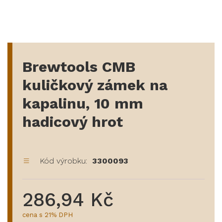
Brewtools CMB
kuličkový zámek na
kapalinu, 10 mm
hadicový hrot
Kód výrobku:
3300093
286,94 Kč
cena s 21% DPH