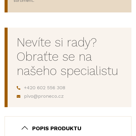
sortiment.
Nevíte si rady?
Obraťte se na
našeho specialistu
+420 602 556 308
pivo@proneco.cz
POPIS PRODUKTU