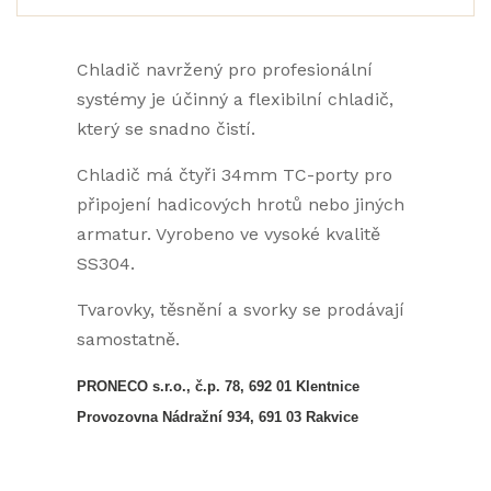
Chladič navržený pro profesionální
systémy je účinný a flexibilní chladič,
který se snadno čistí.
Chladič má čtyři 34mm TC-porty pro
připojení hadicových hrotů nebo jiných
armatur. Vyrobeno ve vysoké kvalitě
SS304.
Tvarovky, těsnění a svorky se prodávají
samostatně.
PRONECO s.r.o., č.p. 78, 692 01 Klentnice
Provozovna Nádražní 934, 691 03 Rakvice