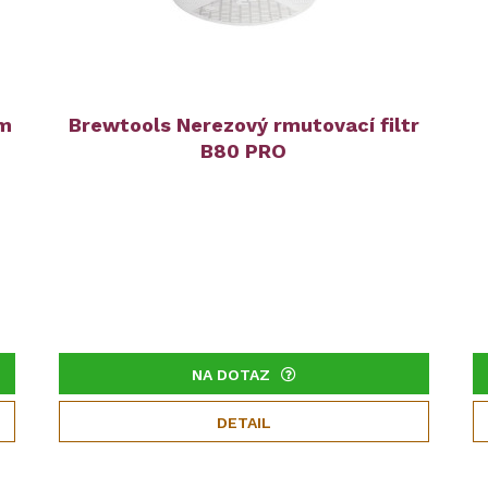
mm
Brewtools Nerezový rmutovací filtr
B80 PRO
NA DOTAZ
DETAIL