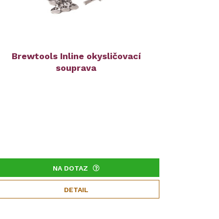
Brewtools Inline okysličovací
souprava
NA DOTAZ
DETAIL