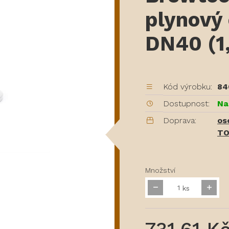
plynový
DN40 (1,
Kód výrobku:
84
Dostupnost:
Na
Doprava:
os
TO
Množství
ks