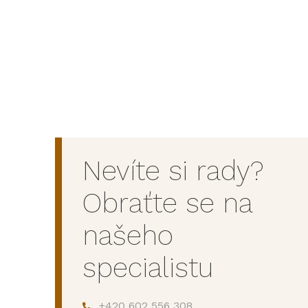
Nevíte si rady?
Obraťte se na
našeho
specialistu
+420 602 556 308