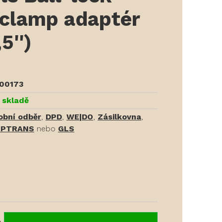
 clamp adaptér
5'')
00173
 skladě
obní odběr
,
DPD
,
WE|DO
,
Zásilkovna
,
PTRANS
nebo
GLS