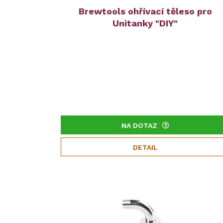
Brewtools ohřívací těleso pro
Unitanky "DIY"
NA DOTAZ
DETAIL