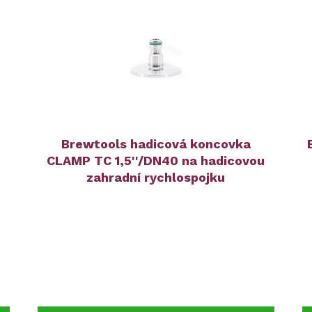
Brewtools hadicová koncovka
CLAMP TC 1,5''/DN40 na hadicovou
zahradní rychlospojku