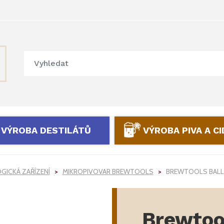
VÝROBA DESTILÁTŮ
VÝROBA PIVA A C
ICKÁ ZAŘÍZENÍ
MIKROPIVOVAR BREWTOOLS
BREWTOOLS BALL-
Brewtool