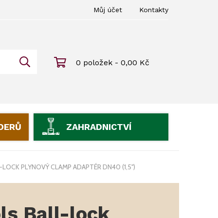
Můj účet
Kontakty
0 položek - 0,00 Kč
IDERŮ
ZAHRADNICTVÍ
LOCK PLYNOVÝ CLAMP ADAPTÉR DN40 (1,5'')
s Ball-lock