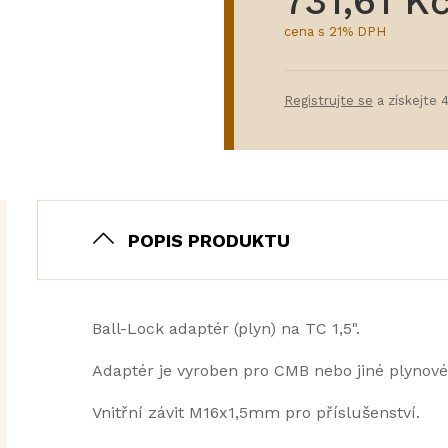
731,61 K
cena s 21% DPH
Registrujte se
a získejte 
POPIS PRODUKTU
Ball-Lock adaptér (plyn) na TC 1,5".
Adaptér je vyroben pro CMB nebo jiné plynové
Vnitřní závit M16x1,5mm pro příslušenství.