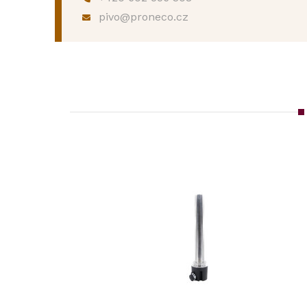
pivo@proneco.cz