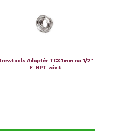
Brewtools Adaptér TC34mm na 1/2''
F-NPT závit