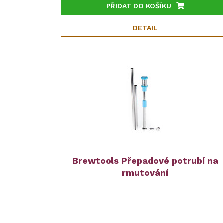
PŘIDAT DO KOŠÍKU
DETAIL
Brewtools Přepadové potrubí na
rmutování