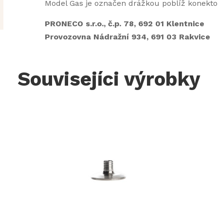
Model Gas je označen drážkou poblíž konekto
PRONECO s.r.o., č.p. 78, 692 01 Klentnice
Provozovna Nádražní 934, 691 03 Rakvice
Souvisejíci výrobky