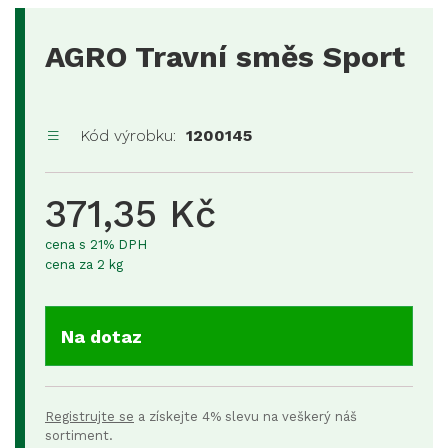
AGRO Travní směs Sport
Kód výrobku:
1200145
371,35 Kč
cena s 21% DPH
cena za 2 kg
Na dotaz
Registrujte se
a získejte 4% slevu na veškerý náš
sortiment.