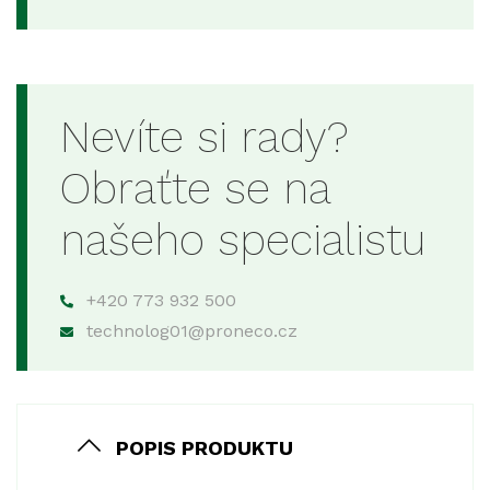
Nevíte si rady?
Obraťte se na
našeho specialistu
+420 773 932 500
technolog01@proneco.cz
POPIS PRODUKTU