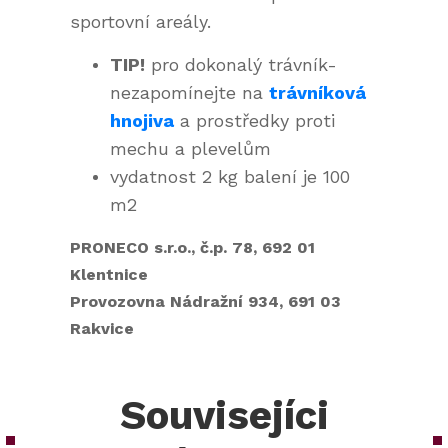
sportovní areály.
TIP!
pro dokonalý trávník-
nezapomínejte na
trávníková
hnojiva
a prostředky proti
mechu a plevelům
vydatnost 2 kg balení je 100
m2
PRONECO s.r.o., č.p. 78, 692 01
Klentnice
Provozovna Nádražní 934, 691 03
Rakvice
Souvisejíci