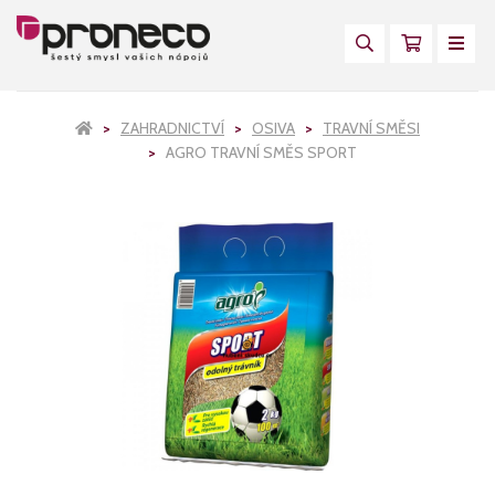
ZAHRADNICTVÍ
OSIVA
TRAVNÍ SMĚSI
AGRO TRAVNÍ SMĚS SPORT