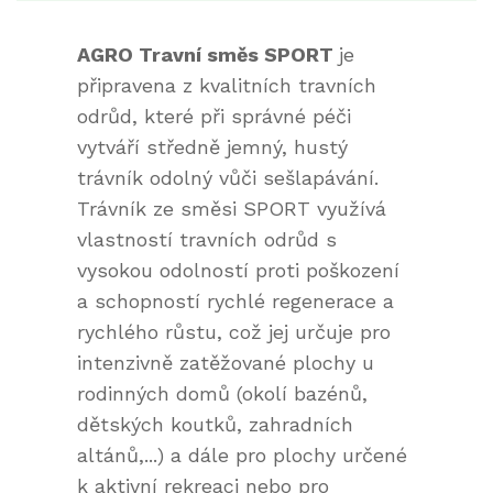
AGRO Travní směs SPORT
je
připravena z kvalitních travních
odrůd, které při správné péči
vytváří středně jemný, hustý
trávník odolný vůči sešlapávání.
Trávník ze směsi SPORT využívá
vlastností travních odrůd s
vysokou odolností proti poškození
a schopností rychlé regenerace a
rychlého růstu, což jej určuje pro
intenzivně zatěžované plochy u
rodinných domů (okolí bazénů,
dětských koutků, zahradních
altánů,...) a dále pro plochy určené
k aktivní rekreaci nebo pro