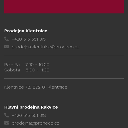
Prodejna Klentnice
+420 515 551 315
prodejna.klentnice@proneco.cz
Po - Pá
7:30 - 16:00
Sobota
8:00 - 11:00
Klentnice 78, 692 01 Klentnice
Hlavní prodejna Rakvice
+420 515 551 318
prodejna@proneco.cz