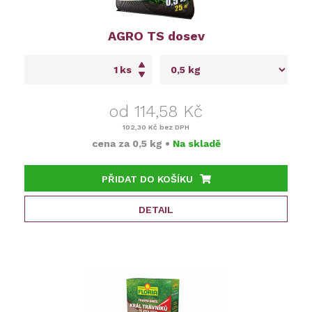
AGRO TS dosev
ks
od 114,58 Kč
102,30 Kč
bez DPH
cena za
0,5 kg
•
Na skladě
PŘIDAT DO KOŠÍKU
DETAIL