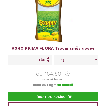
AGRO PRIMA FLORA Travní směs dosev
ks
od 184,80 Kč
165,00 Kč
bez DPH
cena za
1 kg
•
Na skladě
PŘIDAT DO KOŠÍKU