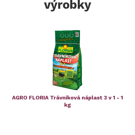
výrobky
AGRO FLORIA Trávníková náplast 3 v 1 - 1
kg