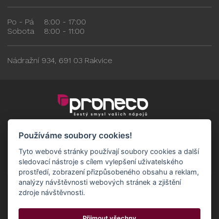
Po - Pá
8:00 - 17:00
Sobota
8:00 - 11:00
Nádražní 934, 691 03 Rakvice
Používáme soubory cookies!
Tyto webové stránky používají soubory cookies a další
sledovací nástroje s cílem vylepšení uživatelského
prostředí, zobrazení přizpůsobeného obsahu a reklam,
analýzy návštěvnosti webových stránek a zjištění
zdroje návštěvnosti.
Obchodní podmínky
GDPR - Odběratelé
Přijmout všechny