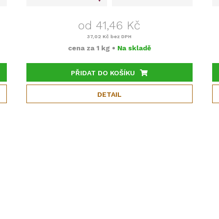
od 41,46 Kč
37,02 Kč
bez DPH
cena za
1 kg
•
Na skladě
PŘIDAT DO KOŠÍKU
DETAIL