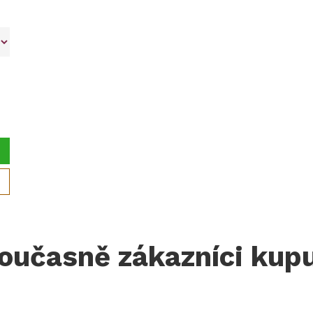
oučasně zákazníci kupu