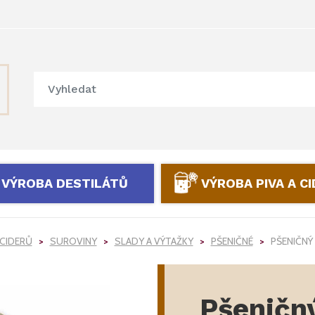
VÝROBA DESTILÁTŮ
VÝROBA PIVA A C
 CIDERŮ
SUROVINY
SLADY A VÝTAŽKY
PŠENIČNÉ
PŠENIČNÝ 
Pšeničný