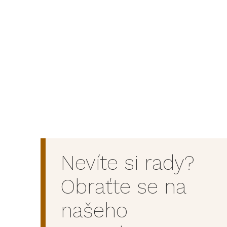
Nevíte si rady?
Obraťte se na
našeho