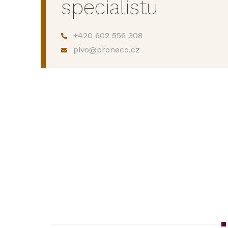
specialistu
+420 602 556 308
pivo@proneco.cz