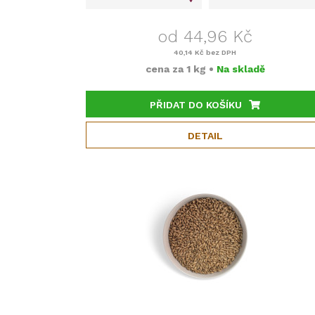
od 44,96 Kč
40,14 Kč
bez DPH
cena za
1 kg
•
Na skladě
PŘIDAT DO KOŠÍKU
DETAIL