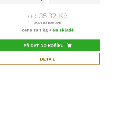
od 35,32 Kč
31,54 Kč
bez DPH
cena za
1 kg
•
Na skladě
PŘIDAT DO KOŠÍKU
DETAIL