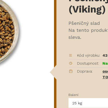
(Viking)
Pšeničný slad
Na tento produk
sleva.
Kód výrobku:
42
Dostupnost:
Na
Doprava:
os
TO
Balení