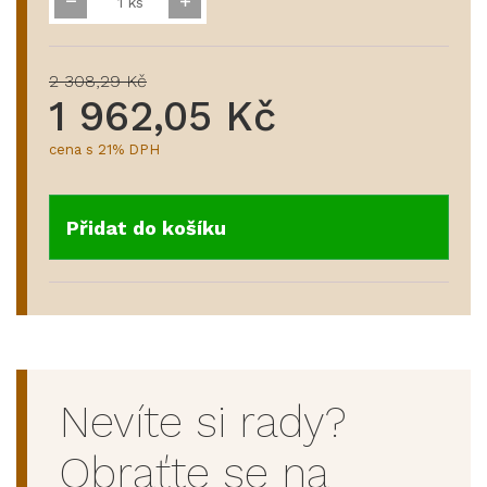
ks
2 308,29 Kč
1 962,05 Kč
cena s 21% DPH
Přidat do košíku
Nevíte si rady?
Obraťte se na