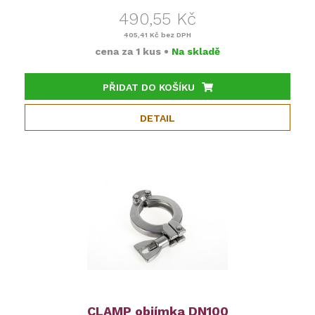
490,55 Kč
405,41 Kč
bez DPH
cena za
1 kus
•
Na skladě
PŘIDAT DO KOŠÍKU
DETAIL
CLAMP objímka DN100