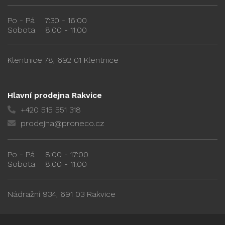
Po - Pá
7:30 - 16:00
Sobota
8:00 - 11:00
Klentnice 78, 692 01 Klentnice
Hlavní prodejna Rakvice
+420 515 551 318
prodejna@proneco.cz
Po - Pá
8:00 - 17:00
Sobota
8:00 - 11:00
Nádražní 934, 691 03 Rakvice