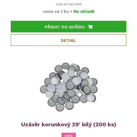
0,85 Kč
bez DPH
cena za
1 ks
•
Na skladě
PŘIDAT DO KOŠÍKU
DETAIL
Uzávěr korunkový 29' bílý (200 ks)
AKCE