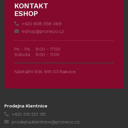
KONTAKT
ESHOP
+420 608 558 069
eshop@proneco.cz
Po - Pá
8:00 - 17:00
Sobota
8:00 - 11:00
Nádražní 934, 691 03 Rakvice
Prodejna Klentnice
+420 515 551 315
prodejna.klentnice@proneco.cz