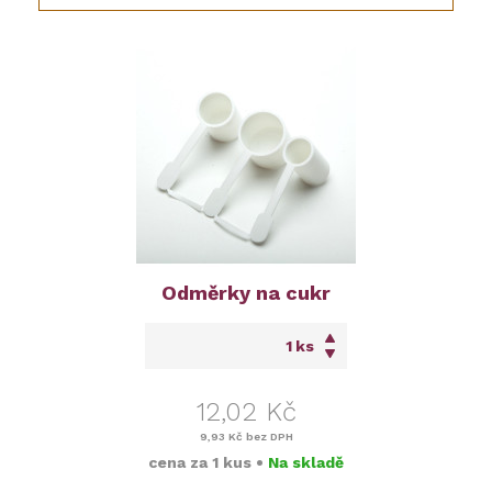
Odměrky na cukr
ks
12,02 Kč
9,93 Kč
bez DPH
cena za
1 kus
•
Na skladě