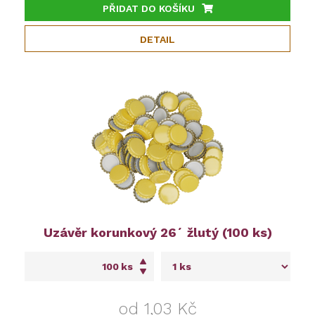
PŘIDAT DO KOŠÍKU
DETAIL
Uzávěr korunkový 26´ žlutý (100 ks)
ks
od 1,03 Kč