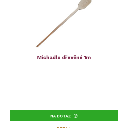
Míchadlo dřevěné 1m
NA DOTAZ