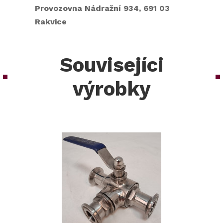
Provozovna Nádražní 934, 691 03
Rakvice
Souvisejíci
výrobky