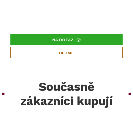
NA DOTAZ
DETAIL
Současně
zákazníci kupují