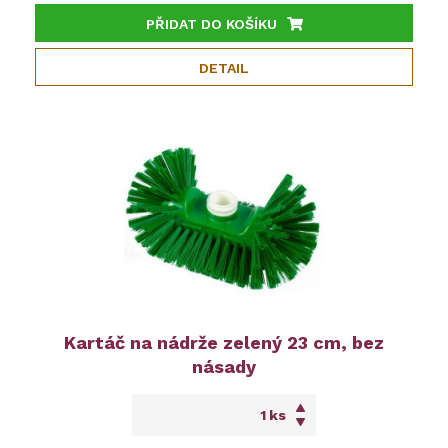
PŘIDAT DO KOŠÍKU
DETAIL
Kartáč na nádrže zelený 23 cm, bez
násady
ks