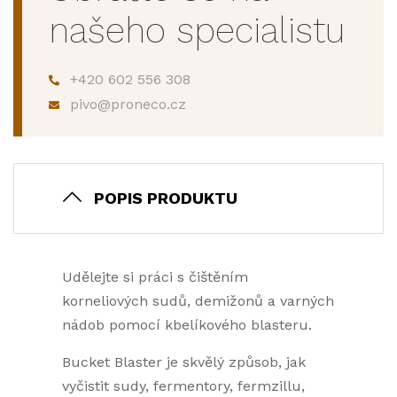
našeho specialistu
+420 602 556 308
pivo@proneco.cz
POPIS PRODUKTU
Udělejte si práci s čištěním
korneliových sudů, demižonů a varných
nádob pomocí kbelíkového blasteru.
Bucket Blaster je skvělý způsob, jak
vyčistit sudy, fermentory, fermzillu,