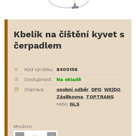
Kbelík na čištění kyvet s
čerpadlem
Kód výrobku:
8400156
Dostupnost:
Na skladě
Doprava:
osobní odběr
,
DPD
,
WE|DO
,
Zásilkovna
,
TOPTRANS
nebo
GLS
Množství