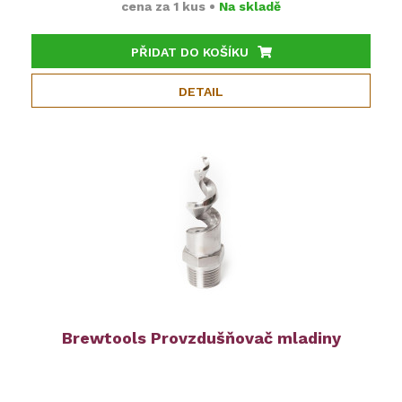
cena za
1 kus
•
Na skladě
PŘIDAT DO KOŠÍKU
DETAIL
Brewtools Provzdušňovač mladiny