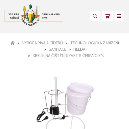
VÝROBA PIVA A CIDERŮ
TECHNOLOGICKÁ ZAŘÍZENÍ
SANITACE
HLEDAT
KBELÍK NA ČIŠTĚNÍ KYVET S ČERPADLEM