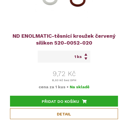
ND ENOLMATIC-těsnící kroužek červený
silikon 520-0052-020
ks
9,72 Kč
8,03 Kč
bez DPH
cena za
1 kus
•
Na skladě
PŘIDAT DO KOŠÍKU
DETAIL