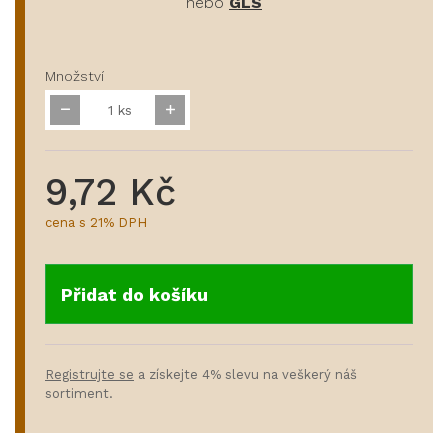
nebo
GLS
Množství
ks
9,72 Kč
cena s 21% DPH
Přidat do košíku
Registrujte se
a získejte 4% slevu na veškerý náš
sortiment.