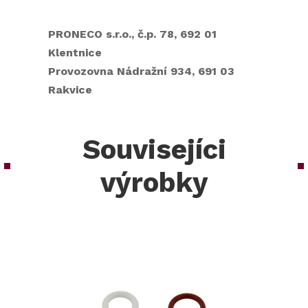
PRONECO s.r.o., č.p. 78, 692 01
Klentnice
Provozovna Nádražní 934, 691 03
Rakvice
Souvisejíci
výrobky