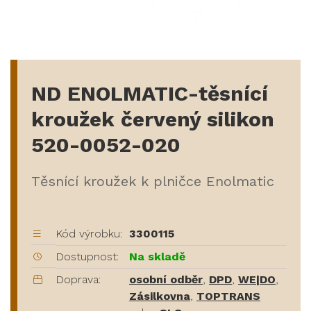
ND ENOLMATIC-těsnící
kroužek červený silikon
520-0052-020
Těsnící kroužek k plničce Enolmatic
Kód výrobku:
3300115
Dostupnost:
Na skladě
Doprava:
osobní odběr
,
DPD
,
WE|DO
,
Zásilkovna
,
TOPTRANS