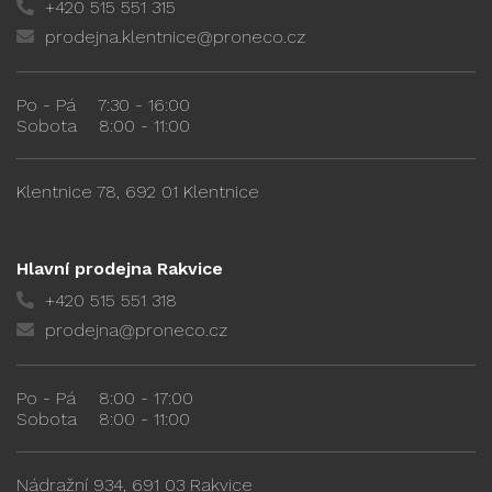
+420 515 551 315
prodejna.klentnice@proneco.cz
Po - Pá
7:30 - 16:00
Sobota
8:00 - 11:00
Klentnice 78, 692 01 Klentnice
Hlavní prodejna Rakvice
+420 515 551 318
prodejna@proneco.cz
Po - Pá
8:00 - 17:00
Sobota
8:00 - 11:00
Nádražní 934, 691 03 Rakvice