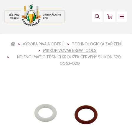
VÝROBA PIVA A CIDERŮ
TECHNOLOGICKÁ ZAŘÍZENÍ
MIKROPIVOVAR BREWTOOLS
ND ENOLMATIC-TĚSNÍCÍ KROUŽEK ČERVENÝ SILIKON 520-
0052-020