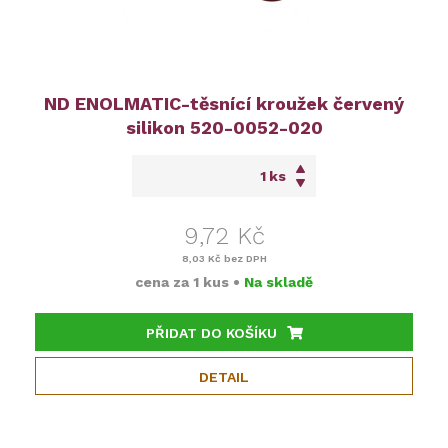
ND ENOLMATIC-těsnící kroužek červený
silikon 520-0052-020
ks
9,72 Kč
8,03 Kč
bez DPH
cena za
1 kus
•
Na skladě
PŘIDAT DO KOŠÍKU
DETAIL