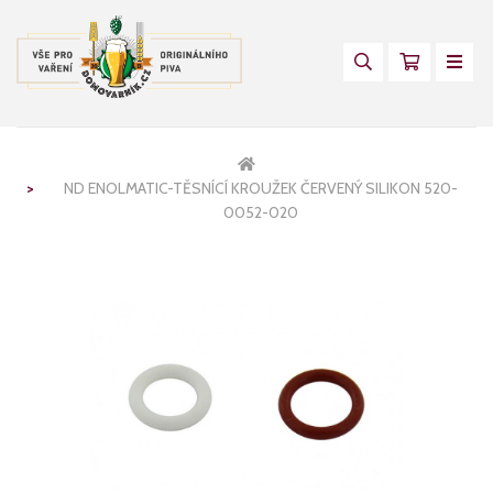
ND ENOLMATIC-TĚSNÍCÍ KROUŽEK ČERVENÝ SILIKON 520-
0052-020