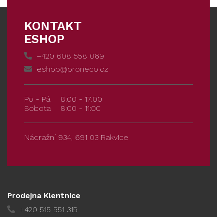
KONTAKT
ESHOP
+420 608 558 069
eshop@proneco.cz
Po - Pá
8:00 - 17:00
Sobota
8:00 - 11:00
Nádražní 934, 691 03 Rakvice
Prodejna Klentnice
+420 515 551 315