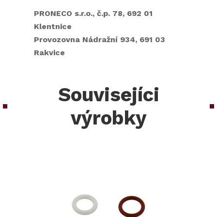
PRONECO s.r.o., č.p. 78, 692 01
Klentnice
Provozovna Nádražní 934, 691 03
Rakvice
Souvisejíci
výrobky