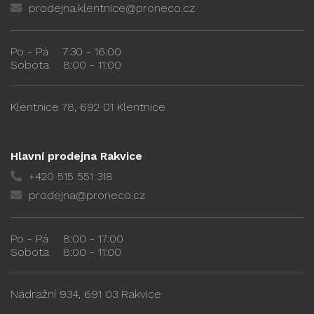
prodejna.klentnice@proneco.cz
Po - Pá
7:30 - 16:00
Sobota
8:00 - 11:00
Klentnice 78, 692 01 Klentnice
Hlavní prodejna Rakvice
+420 515 551 318
prodejna@proneco.cz
Po - Pá
8:00 - 17:00
Sobota
8:00 - 11:00
Nádražní 934, 691 03 Rakvice