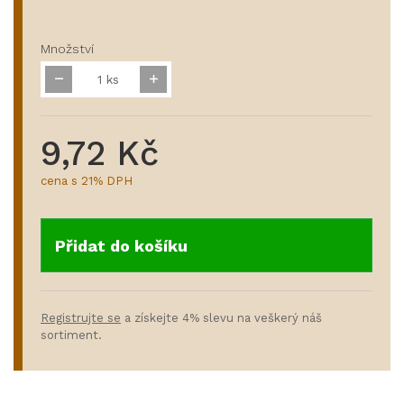
Množství
ks
9,72 Kč
cena s 21% DPH
Přidat do košíku
Registrujte se
a získejte 4% slevu na veškerý náš
sortiment.