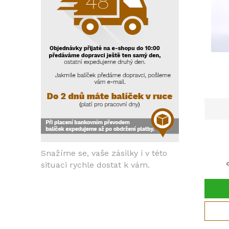
Snažíme se, vaše zásilky i v této
situaci rychle dostat k vám.