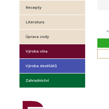
Recepty
Literatura
c
Úprava vody
Výroba vína
Výroba destilátů
Zahradnictví