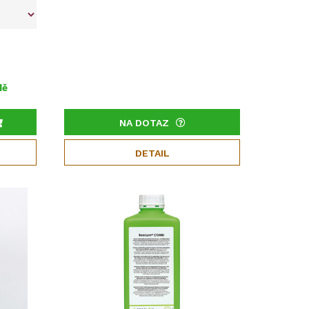
dě
NA DOTAZ
DETAIL