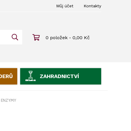
Můj účet
Kontakty
0 položek - 0,00 Kč
IDERŮ
ZAHRADNICTVÍ
ENZYMY