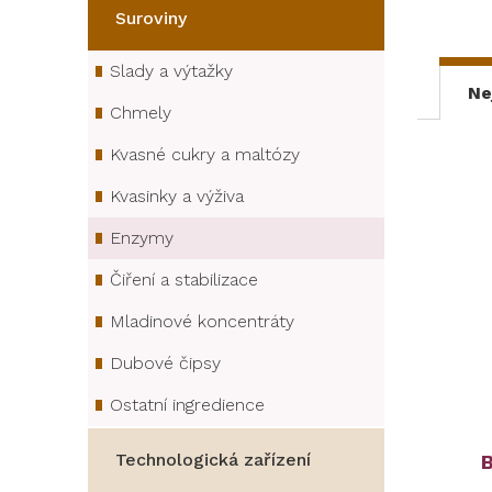
Suroviny
Slady a výtažky
Ne
Chmely
Kvasné cukry a maltózy
Kvasinky a výživa
Enzymy
Čiření a stabilizace
Mladinové koncentráty
Dubové čipsy
Ostatní ingredience
Technologická zařízení