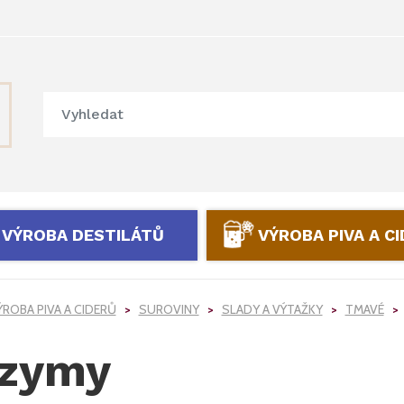
VÝROBA DESTILÁTŮ
VÝROBA PIVA A C
ÝROBA PIVA A CIDERŮ
SUROVINY
SLADY A VÝTAŽKY
TMAVÉ
zymy