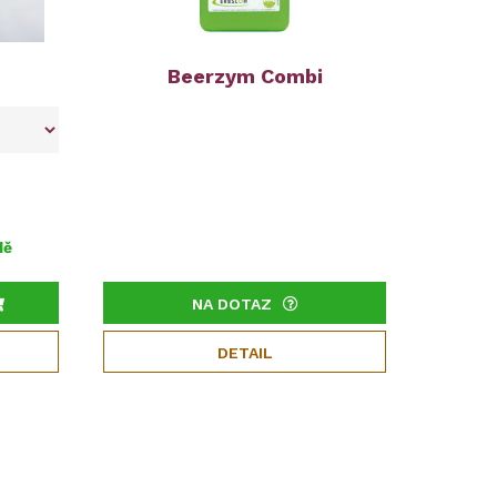
Beerzym Combi
dě
NA DOTAZ
DETAIL