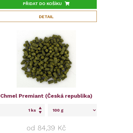
PŘIDAT DO KOŠÍKU
DETAIL
Chmel Premiant (Česká republika)
ks
od 84,39 Kč