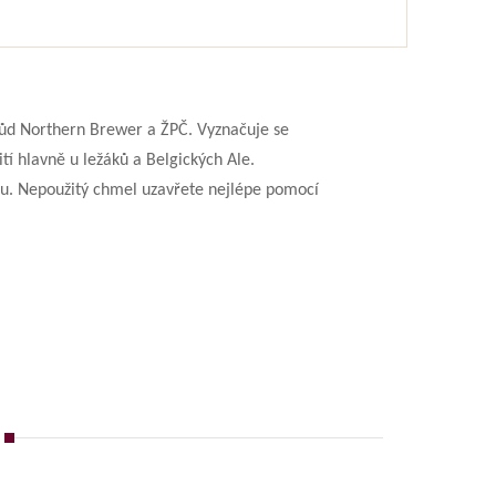
růd Northern Brewer a ŽPČ. Vyznačuje se
 hlavně u ležáků a Belgických Ale.
u. Nepoužitý chmel uzavřete nejlépe pomocí