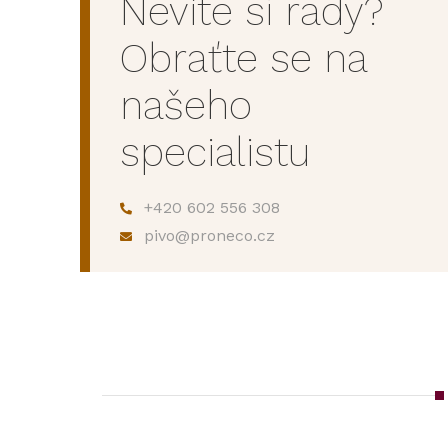
Nevíte si rady?
Obraťte se na
našeho
specialistu
+420 602 556 308
pivo@proneco.cz