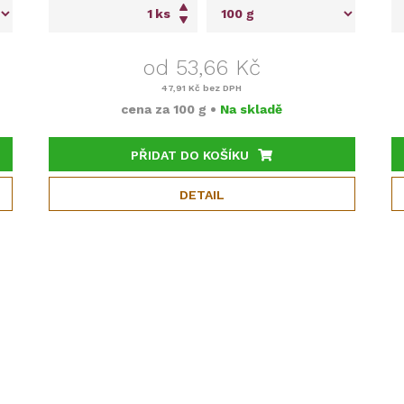
ks
od 53,66 Kč
47,91 Kč
bez DPH
cena za
100 g
•
Na skladě
PŘIDAT DO KOŠÍKU
DETAIL