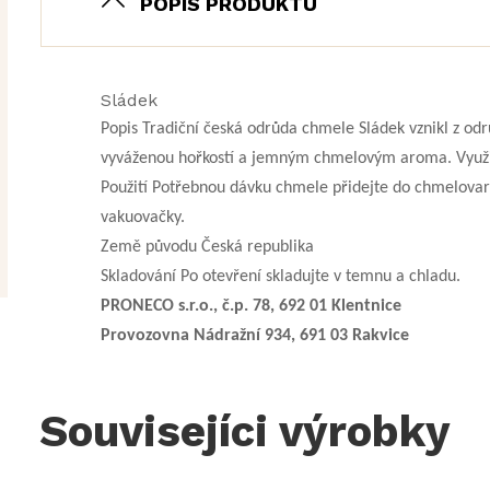
POPIS PRODUKTU
Sládek
Popis Tradiční česká odrůda chmele Sládek vznikl z od
vyváženou hořkostí a jemným chmelovým aroma. Využití
Použití Potřebnou dávku chmele přidejte do chmelovar
vakuovačky.
Země původu Česká republika
Skladování Po otevření skladujte v temnu a chladu.
PRONECO s.r.o., č.p. 78, 692 01 Klentnice
Provozovna Nádražní 934, 691 03 Rakvice
Souvisejíci výrobky