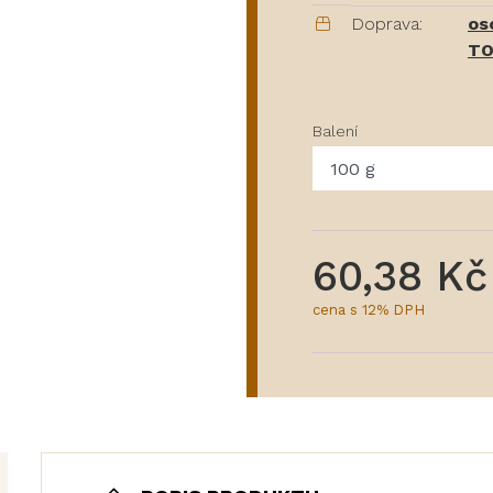
Doprava:
os
TO
Balení
60,38 Kč
cena s 12% DPH