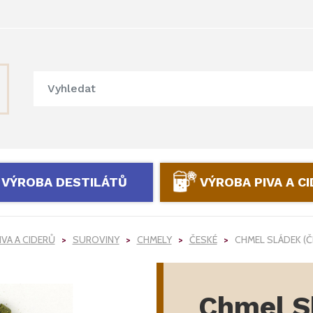
VÝROBA DESTILÁTŮ
VÝROBA PIVA A C
IVA A CIDERŮ
SUROVINY
CHMELY
ČESKÉ
CHMEL SLÁDEK (Č
Chmel S