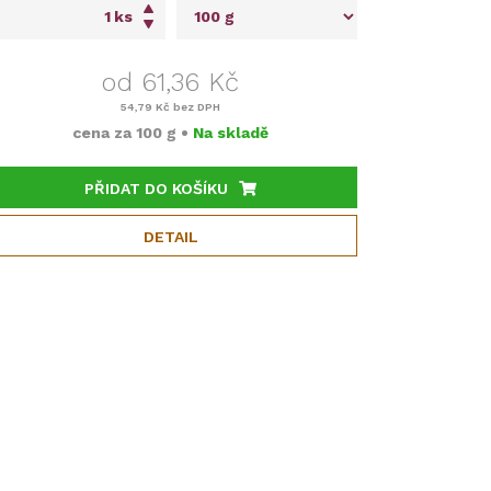
ks
od 61,36 Kč
54,79 Kč
bez DPH
cena za
100 g
•
Na skladě
PŘIDAT DO KOŠÍKU
DETAIL