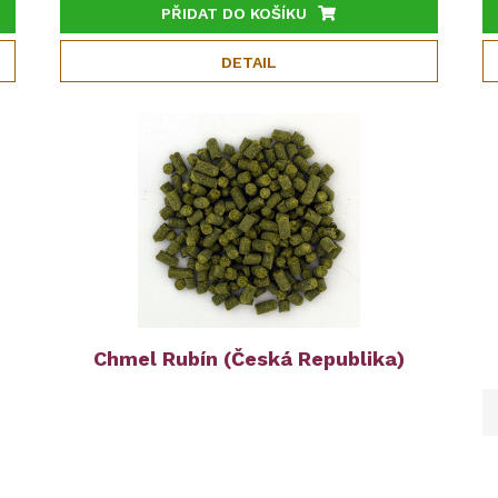
PŘIDAT DO KOŠÍKU
DETAIL
)
Chmel Rubín (Česká Republika)