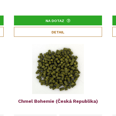
NA DOTAZ
DETAIL
Chmel Bohemie (Česká Republika)