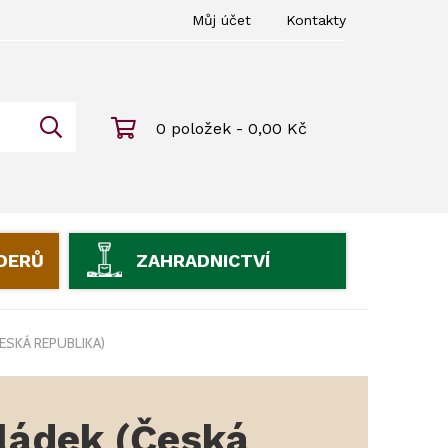
Můj účet
Kontakty
0 položek - 0,00 Kč
IDERŮ
ZAHRADNICTVÍ
ESKÁ REPUBLIKA)
ládek (Česká