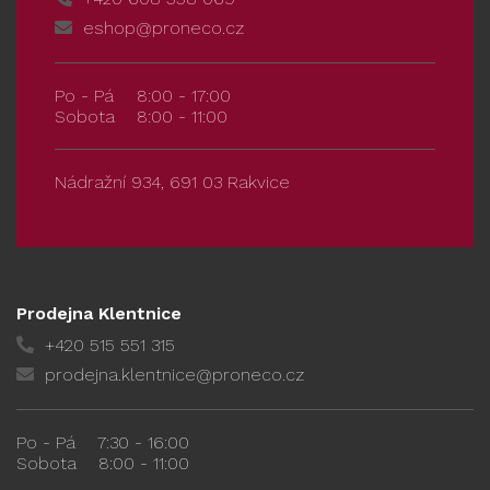
eshop@proneco.cz
Po - Pá
8:00 - 17:00
Sobota
8:00 - 11:00
Nádražní 934, 691 03 Rakvice
Prodejna Klentnice
+420 515 551 315
prodejna.klentnice@proneco.cz
Po - Pá
7:30 - 16:00
Sobota
8:00 - 11:00