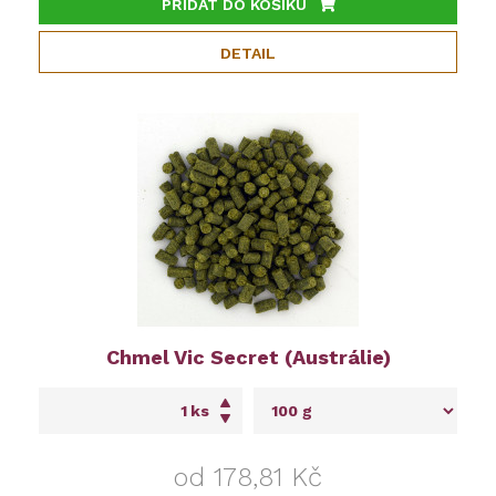
PŘIDAT DO KOŠÍKU
DETAIL
Chmel Vic Secret (Austrálie)
ks
od 178,81 Kč