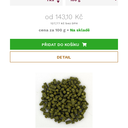
od 143,10 Kč
127,77 Kč
bez DPH
cena za
100 g
•
Na skladě
PŘIDAT DO KOŠÍKU
DETAIL