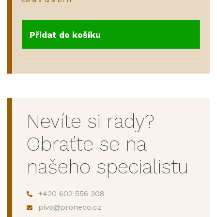
Přidat do košíku
Nevíte si rady?
Obraťte se na
našeho specialistu
+420 602 556 308
pivo@proneco.cz