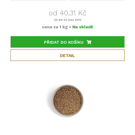
od 40,31 Kč
35,99 Kč
bez DPH
cena za
1 kg
•
Na skladě
PŘIDAT DO KOŠÍKU
DETAIL