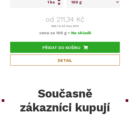
ks
od 211,34 Kč
188,70 Kč
bez DPH
cena za
100 g
•
Na skladě
PŘIDAT DO KOŠÍKU
DETAIL
Současně
zákazníci kupují