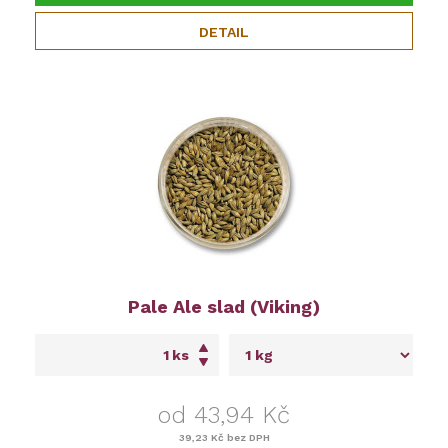
DETAIL
Pale Ale slad (Viking)
ks
od 43,94 Kč
39,23 Kč
bez DPH