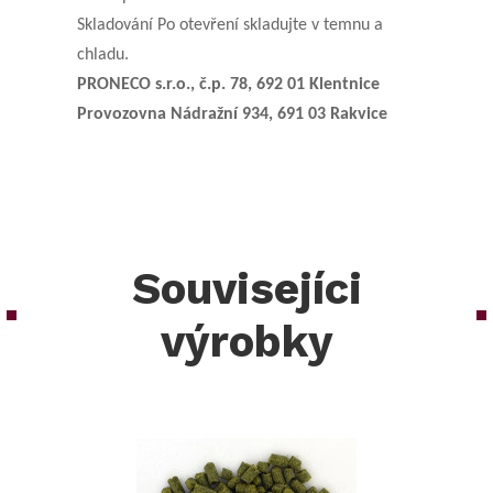
Skladování Po otevření skladujte v temnu a
chladu.
PRONECO s.r.o., č.p. 78, 692 01 Klentnice
Provozovna Nádražní 934, 691 03 Rakvice
Souvisejíci
výrobky