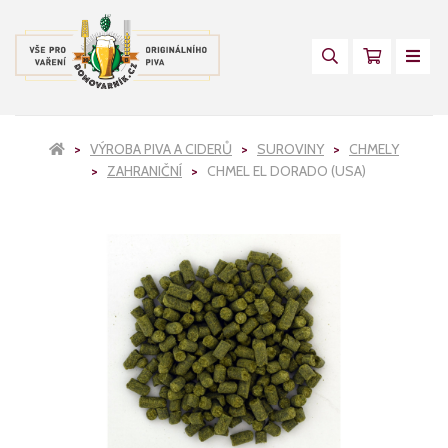
VÝROBA PIVA A CIDERŮ
SUROVINY
CHMELY
ZAHRANIČNÍ
CHMEL EL DORADO (USA)