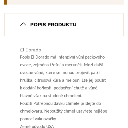
POPIS PRODUKTU
El Dorado
Popis El Dorado má intenzivní vůni peckového
ovoce, zejména třešní a meruněk. Mezi další
ovocné vůně, které se mohou projevit patří
hruška, citrusová kůra a meloun. Lze jej použít
k dodání hořkosti, podpoření chutě a vůně,
hlavně však na studené chmelení.
Použití Potřebnou dávku chmele přidejte do
chmelovaru. Nepoužitý chmel uzavřete nejlépe
pomocí vakuovačky.
Země původu USA