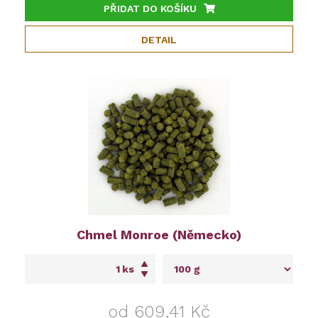
PŘIDAT DO KOŠÍKU
DETAIL
Chmel Monroe (Německo)
ks
od 609,41 Kč