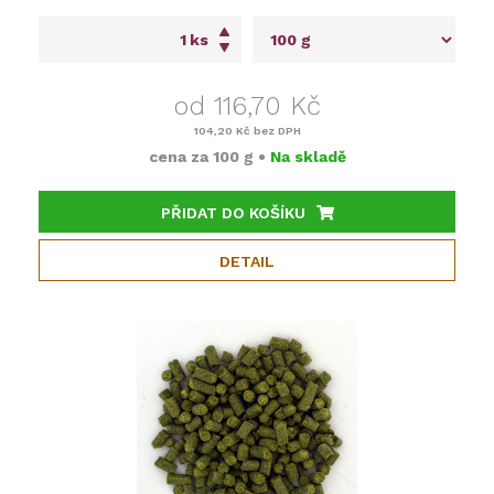
ks
od 116,70 Kč
104,20 Kč
bez DPH
cena za
100 g
•
Na skladě
PŘIDAT DO KOŠÍKU
DETAIL