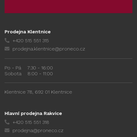
Prodejna Klentnice
+420 515 551 315
prodejna.klentnice@proneco.cz
Po - Pá
7:30 - 16:00
Sobota
8:00 - 11:00
Klentnice 78, 692 01 Klentnice
Hlavní prodejna Rakvice
+420 515 551 318
prodejna@proneco.cz