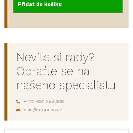
Přidat do košíku
Nevíte si rady?
Obraťte se na
našeho specialistu
+420 602 556 308
pivo@proneco.cz