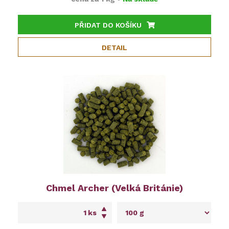
PŘIDAT DO KOŠÍKU
DETAIL
Chmel Archer (Velká Británie)
ks