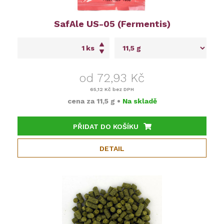
SafAle US-05 (Fermentis)
ks
od 72,93 Kč
65,12 Kč
bez DPH
cena za
11,5 g
•
Na skladě
PŘIDAT DO KOŠÍKU
DETAIL