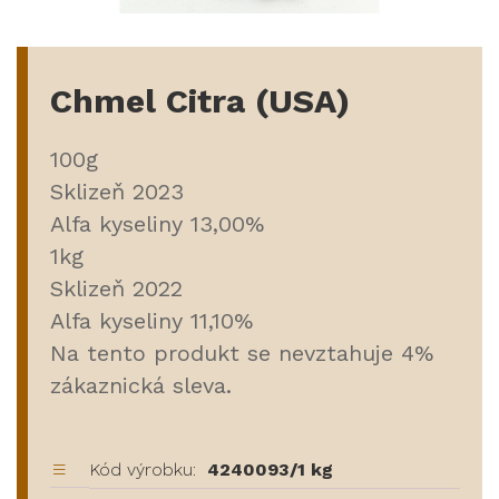
Chmel Citra (USA)
100g
Sklizeň 2023
Alfa kyseliny 13,00%
1kg
Sklizeň 2022
Alfa kyseliny 11,10%
Na tento produkt se nevztahuje 4%
zákaznická sleva.
Kód výrobku:
4240093/1 kg