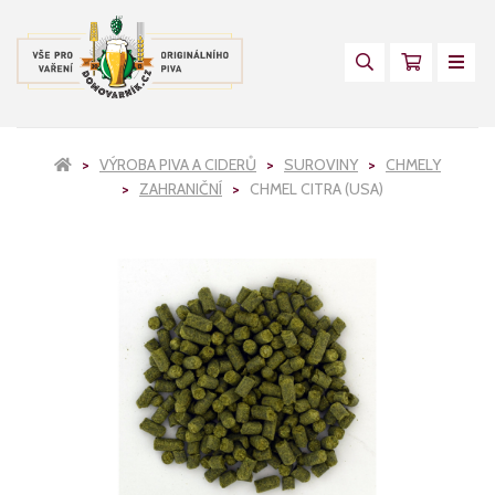
VÝROBA PIVA A CIDERŮ
SUROVINY
CHMELY
ZAHRANIČNÍ
CHMEL CITRA (USA)