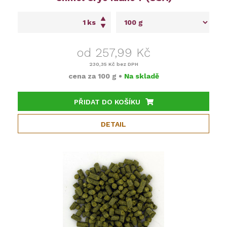
ks
od 257,99 Kč
230,35 Kč
bez DPH
cena za
100 g
•
Na skladě
PŘIDAT DO KOŠÍKU
DETAIL