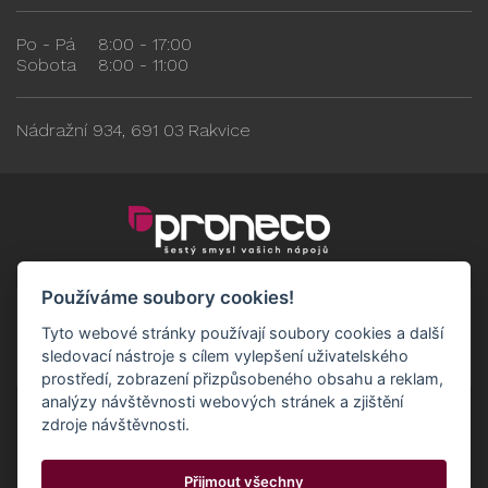
Po - Pá
8:00 - 17:00
Sobota
8:00 - 11:00
Nádražní 934, 691 03 Rakvice
Používáme soubory cookies!
Tyto webové stránky používají soubory cookies a další
sledovací nástroje s cílem vylepšení uživatelského
prostředí, zobrazení přizpůsobeného obsahu a reklam,
analýzy návštěvnosti webových stránek a zjištění
zdroje návštěvnosti.
Obchodní podmínky
GDPR - Odběratelé
Přijmout všechny