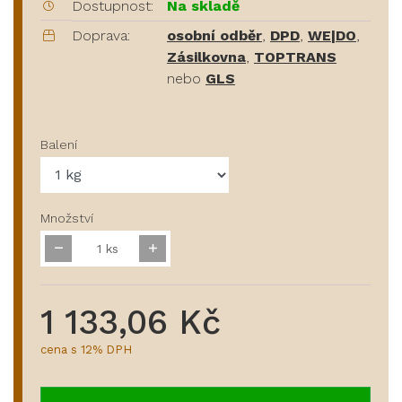
Dostupnost:
Na skladě
Doprava:
osobní odběr
,
DPD
,
WE|DO
,
Zásilkovna
,
TOPTRANS
nebo
GLS
Balení
Množství
ks
1 133,06 Kč
cena s 12% DPH