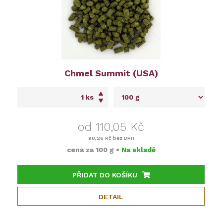
Chmel Summit (USA)
ks
od 110,05 Kč
98,26 Kč
bez DPH
cena za
100 g
•
Na skladě
PŘIDAT DO KOŠÍKU
DETAIL