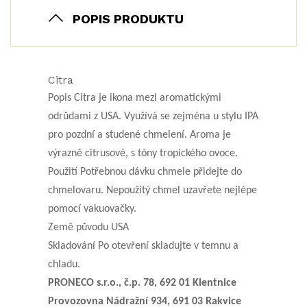
POPIS PRODUKTU
Citra
Popis Citra je ikona mezi aromatickými
odrůdami z USA. Využívá se zejména u stylu IPA
pro pozdní a studené chmelení. Aroma je
výrazně citrusové, s tóny tropického ovoce.
Použití Potřebnou dávku chmele přidejte do
chmelovaru. Nepoužitý chmel uzavřete nejlépe
pomocí vakuovačky.
Země původu USA
Skladování Po otevření skladujte v temnu a
chladu.
PRONECO s.r.o., č.p. 78, 692 01 Klentnice
Provozovna Nádražní 934, 691 03 Rakvice