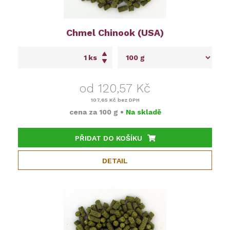
Chmel Chinook (USA)
ks
od 120,57 Kč
107,65 Kč
bez DPH
cena za
100 g
•
Na skladě
PŘIDAT DO KOŠÍKU
DETAIL