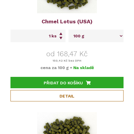
Chmel Lotus (USA)
ks
od 168,47 Kč
150,42 Kč
bez DPH
cena za
100 g
•
Na skladě
PŘIDAT DO KOŠÍKU
DETAIL