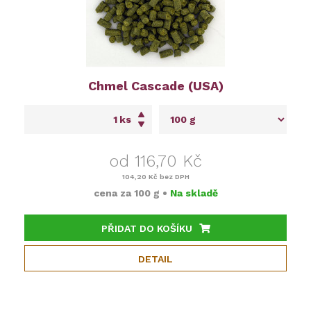
Chmel Cascade (USA)
ks
od 116,70 Kč
104,20 Kč
bez DPH
cena za
100 g
•
Na skladě
PŘIDAT DO KOŠÍKU
DETAIL