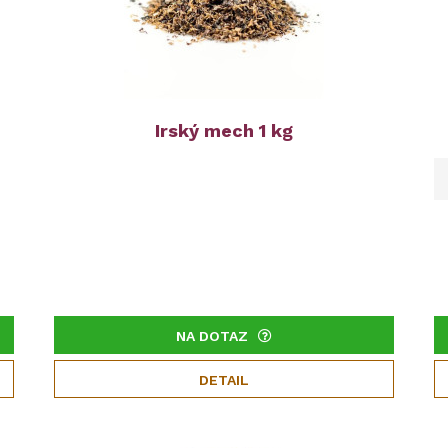
Irský mech 1 kg
NA DOTAZ
DETAIL