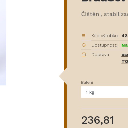
Čištění, stabiliza
Kód výrobku:
42
Dostupnost:
Na
Doprava:
os
TO
Balení
236,81