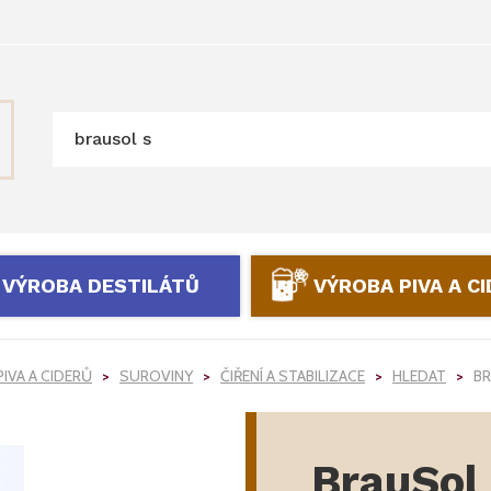
VÝROBA DESTILÁTŮ
VÝROBA PIVA A C
IVA A CIDERŮ
SUROVINY
ČIŘENÍ A STABILIZACE
HLEDAT
BR
BrauSol 