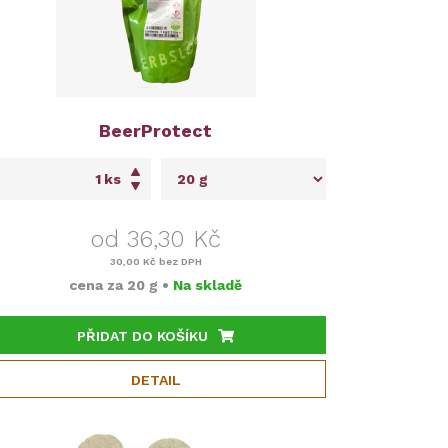
BeerProtect
ks
od 36,30 Kč
30,00 Kč
bez DPH
cena za
20 g
•
Na skladě
PŘIDAT DO KOŠÍKU
DETAIL