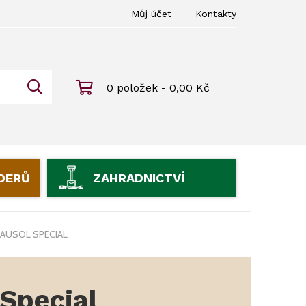
Můj účet
Kontakty
0 položek - 0,00 Kč
IDERŮ
ZAHRADNICTVÍ
AUSOL SPECIAL
Special