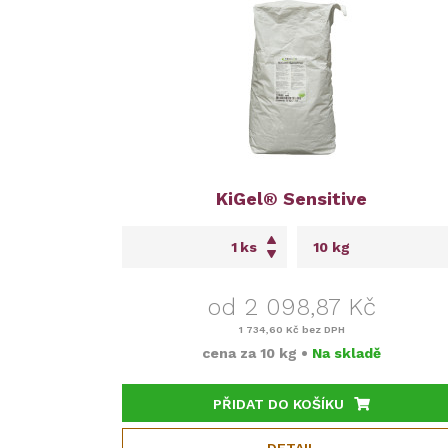
KiGel® Sensitive
ks
od 2 098,87 Kč
1 734,60 Kč
bez DPH
cena za
10 kg
•
Na skladě
PŘIDAT DO KOŠÍKU