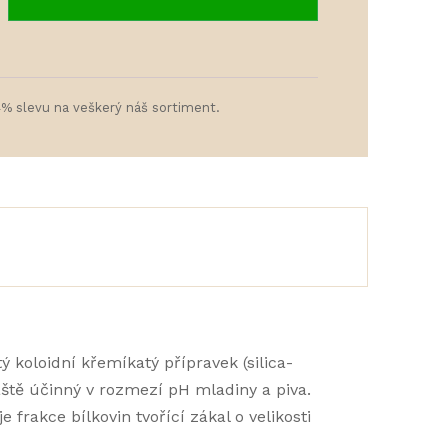
4% slevu na veškerý náš sortiment.
 koloidní křemíkatý přípravek (silica-
áště účinný v rozmezí pH mladiny a piva.
 frakce bílkovin tvořící zákal o velikosti