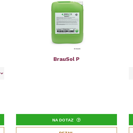
BrauSol P
NA DOTAZ