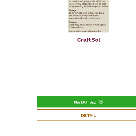
CraftSol
NA DOTAZ
DETAIL